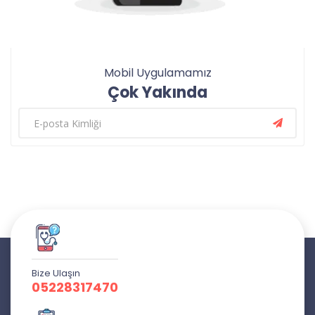
Mobil Uygulamamız
Çok Yakında
Bize Ulaşın
05228317470