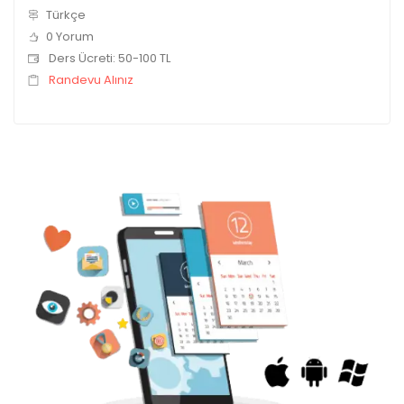
Türkçe
0 Yorum
Ders Ücreti: 50-100 TL
Randevu Alınız