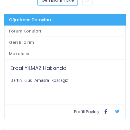
Geri Bildirim Ekle
Öğretmen Detayları
Forum Konuları
Geri Bildirim
Makaleler
Erdal YILMAZ Hakkında
Bartın- ulus -Amasra -kozcağız
Profili Paylaş: