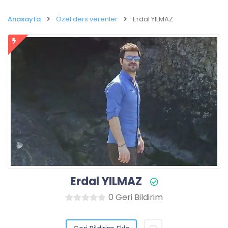
Anasayfa
Özel ders verenler
Erdal YILMAZ
Erdal YILMAZ
0 Geri Bildirim