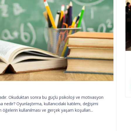
dır. Okuduktan sonra bu güçlü psikoloji ve motivasyon
a nedir? Oyunlaştırma, kullanıcıdaki katılımı, değişimi
öğelerin kullanılması ve gerçek yaşam koşulları...