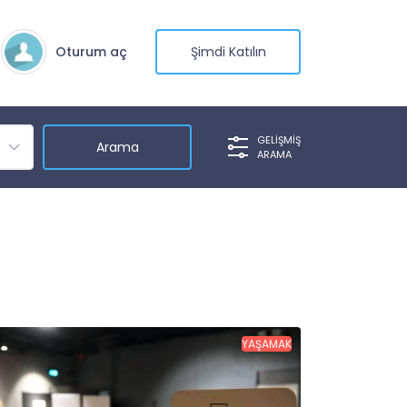
Oturum aç
Şimdi Katılın
GELIŞMIŞ
ARAMA
YAŞAMAK