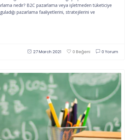
azarlama nedir? B2C pazarlama veya işletmeden tüketiciye
uladığı pazarlama faaliyetlerini, stratejilerini ve
27 March 2021
0 Yorum
0 Beğeni