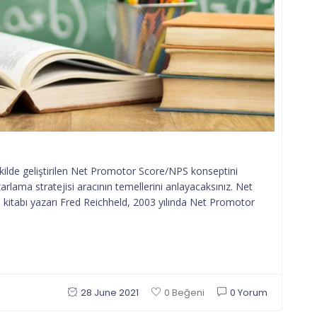
ekilde geliştirilen Net Promotor Score/NPS konseptini
rlama stratejisi aracının temellerini anlayacaksınız. Net
itabı yazarı Fred Reichheld, 2003 yılında Net Promotor
28 June 2021
0 Yorum
0 Beğeni