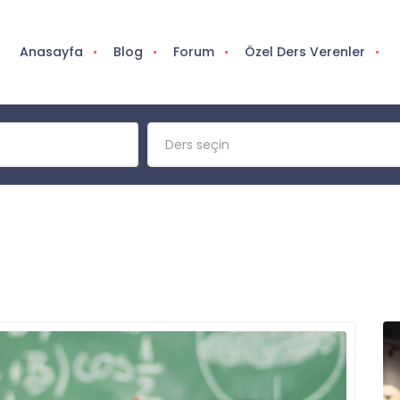
Anasayfa
Blog
Forum
Özel Ders Verenler
Ders seçin