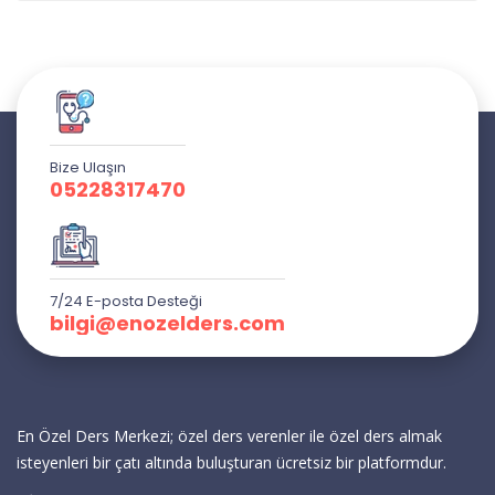
Bize Ulaşın
05228317470
7/24 E-posta Desteği
bilgi@enozelders.com
En Özel Ders Merkezi; özel ders verenler ile özel ders almak
isteyenleri bir çatı altında buluşturan ücretsiz bir platformdur.