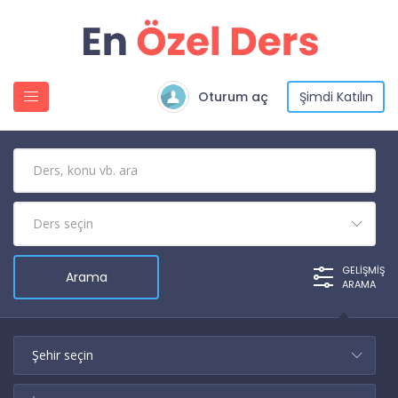
Oturum aç
Şimdi Katılın
GELIŞMIŞ
ARAMA