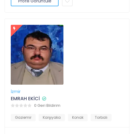
Profili Görüntüle
İzmir
EMRAH EKİCİ
0 Geri Bildirim
Gaziemir
Karşıyaka
Konak
Torbalı