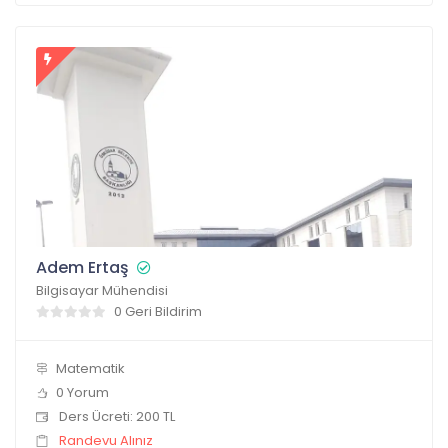
Adem Ertaş
Bilgisayar Mühendisi
0 Geri Bildirim
Matematik
0 Yorum
Ders Ücreti: 200 TL
Randevu Alınız