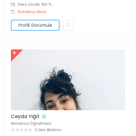
Ders Ücreti: 150 TL
Randevu Alınız
Profili Görüntüle
Ceyda Yiğit
Almanca Öğretmeni
0 Geri Bildirim