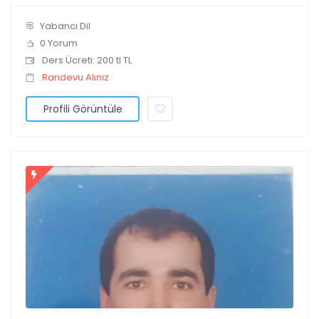
Yabancı Dil
0 Yorum
Ders Ücreti: 200 tl TL
Randevu Alınız
Profili Görüntüle