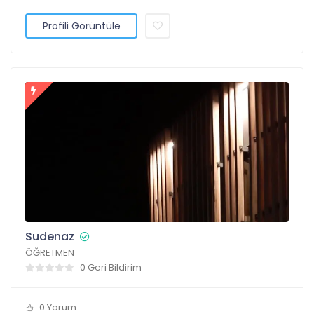
Profili Görüntüle
Sudenaz
ÖĞRETMEN
0 Geri Bildirim
0 Yorum