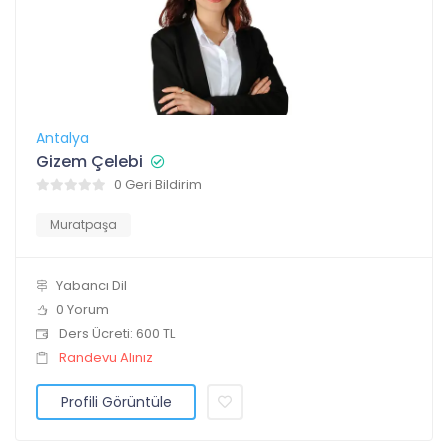
Antalya
Gizem Çelebi
0 Geri Bildirim
Muratpaşa
Yabancı Dil
0 Yorum
Ders Ücreti: 600 TL
Randevu Alınız
Profili Görüntüle