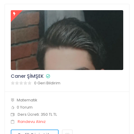
Caner ŞİMŞEK
0 Geri Bildirim
Matematik
0 Yorum
Ders Ücreti: 350 TL TL
Randevu Alınız