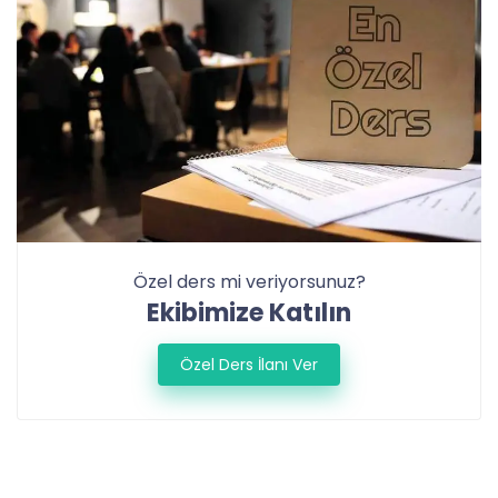
Özel ders mi veriyorsunuz?
Ekibimize Katılın
Özel Ders İlanı Ver