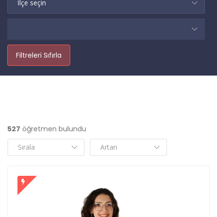
Filtreleri Sıfırla
527
öğretmen bulundu