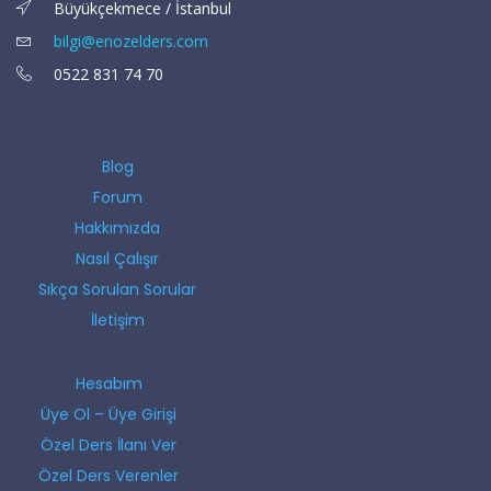
Büyükçekmece / İstanbul
bilgi@enozelders.com
0522 831 74 70
Blog
Forum
Hakkımızda
Nasıl Çalışır
Sıkça Sorulan Sorular
İletişim
Hesabım
Üye Ol – Üye Girişi
Özel Ders İlanı Ver
Özel Ders Verenler