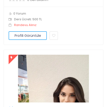
0 Yorum
Ders Ücreti: 500 TL
Randevu Alınız
Profili Görüntüle