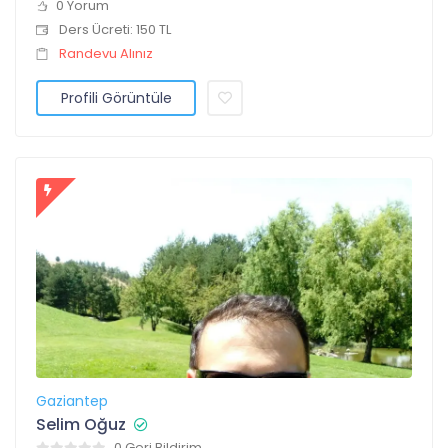
0 Yorum
Ders Ücreti: 150 TL
Randevu Alınız
Profili Görüntüle
Gaziantep
Selim Oğuz
0 Geri Bildirim