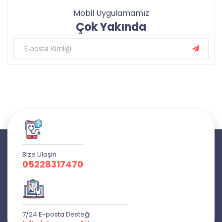
Mobil Uygulamamız
Çok Yakında
Bize Ulaşın
05228317470
7/24 E-posta Desteği