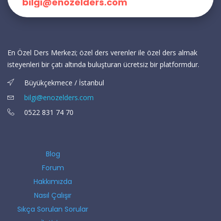
bilgi@enozelders.com
En Özel Ders Merkezi; özel ders verenler ile özel ders almak
isteyenleri bir çatı altında buluşturan ücretsiz bir platformdur.
Büyükçekmece / İstanbul
bilgi@enozelders.com
0522 831 74 70
Blog
Forum
Hakkımızda
Nasıl Çalışır
Sıkça Sorulan Sorular