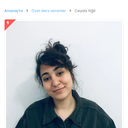
Anasayfa
Özel ders verenler
Ceyda Yiğit