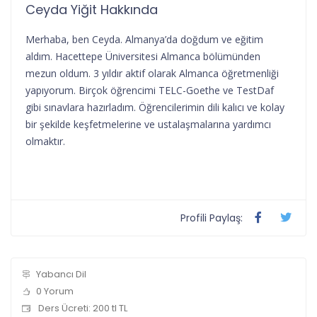
Ceyda Yiğit Hakkında
Merhaba, ben Ceyda. Almanya’da doğdum ve eğitim
aldım. Hacettepe Üniversitesi Almanca bölümünden
mezun oldum. 3 yıldır aktif olarak Almanca öğretmenliği
yapıyorum. Birçok öğrencimi TELC-Goethe ve TestDaf
gibi sınavlara hazırladım. Öğrencilerimin dili kalıcı ve kolay
bir şekilde keşfetmelerine ve ustalaşmalarına yardımcı
olmaktır.
Profili Paylaş:
Yabancı Dil
0 Yorum
Ders Ücreti: 200 tl TL