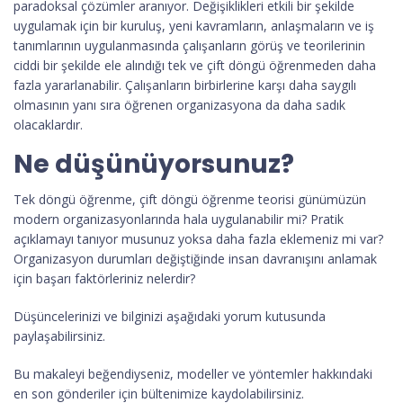
paradoksal çözümler aranıyor. Değişiklikleri etkili bir şekilde
uygulamak için bir kuruluş, yeni kavramların, anlaşmaların ve iş
tanımlarının uygulanmasında çalışanların görüş ve teorilerinin
ciddi bir şekilde ele alındığı tek ve çift döngü öğrenmeden daha
fazla yararlanabilir. Çalışanların birbirlerine karşı daha saygılı
olmasının yanı sıra öğrenen organizasyona da daha sadık
olacaklardır.
Ne düşünüyorsunuz?
Tek döngü öğrenme, çift döngü öğrenme teorisi günümüzün
modern organizasyonlarında hala uygulanabilir mi? Pratik
açıklamayı tanıyor musunuz yoksa daha fazla eklemeniz mi var?
Organizasyon durumları değiştiğinde insan davranışını anlamak
için başarı faktörleriniz nelerdir?
Düşüncelerinizi ve bilginizi aşağıdaki yorum kutusunda
paylaşabilirsiniz.
Bu makaleyi beğendiyseniz, modeller ve yöntemler hakkındaki
en son gönderiler için bültenimize kaydolabilirsiniz.