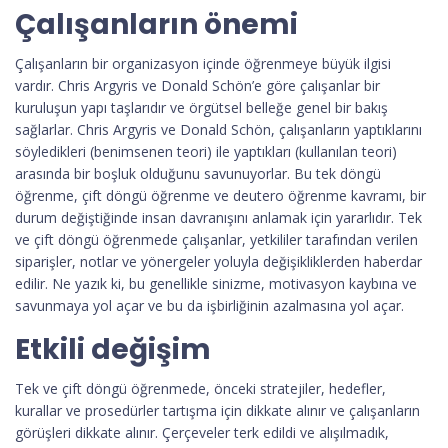
Çalışanların önemi
Çalışanların bir organizasyon içinde öğrenmeye büyük ilgisi
vardır. Chris Argyris ve Donald Schön’e göre çalışanlar bir
kuruluşun yapı taşlarıdır ve örgütsel belleğe genel bir bakış
sağlarlar. Chris Argyris ve Donald Schön, çalışanların yaptıklarını
söyledikleri (benimsenen teori) ile yaptıkları (kullanılan teori)
arasında bir boşluk olduğunu savunuyorlar. Bu tek döngü
öğrenme, çift döngü öğrenme ve deutero öğrenme kavramı, bir
durum değiştiğinde insan davranışını anlamak için yararlıdır. Tek
ve çift döngü öğrenmede çalışanlar, yetkililer tarafından verilen
siparişler, notlar ve yönergeler yoluyla değişikliklerden haberdar
edilir. Ne yazık ki, bu genellikle sinizme, motivasyon kaybına ve
savunmaya yol açar ve bu da işbirliğinin azalmasına yol açar.
Etkili değişim
Tek ve çift döngü öğrenmede, önceki stratejiler, hedefler,
kurallar ve prosedürler tartışma için dikkate alınır ve çalışanların
görüşleri dikkate alınır. Çerçeveler terk edildi ve alışılmadık,