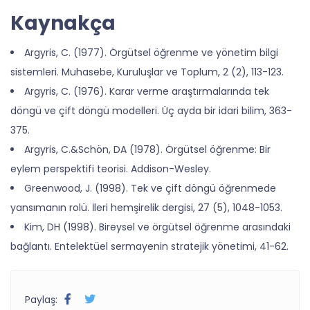
Kaynakça
Argyris, C. (1977). Örgütsel öğrenme ve yönetim bilgi
sistemleri. Muhasebe, Kuruluşlar ve Toplum, 2 (2), 113-123.
Argyris, C. (1976). Karar verme araştırmalarında tek
döngü ve çift döngü modelleri. Üç ayda bir idari bilim, 363-
375.
Argyris, C.&Schön, DA (1978). Örgütsel öğrenme: Bir
eylem perspektifi teorisi. Addison-Wesley.
Greenwood, J. (1998). Tek ve çift döngü öğrenmede
yansımanın rolü. İleri hemşirelik dergisi, 27 (5), 1048-1053.
Kim, DH (1998). Bireysel ve örgütsel öğrenme arasındaki
bağlantı. Entelektüel sermayenin stratejik yönetimi, 41-62.
Paylaş: