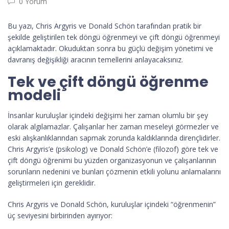
0 Yorum
Bu yazı, Chris Argyris ve Donald Schön tarafından pratik bir
şekilde geliştirilen tek döngü öğrenmeyi ve çift döngü öğrenmeyi
açıklamaktadır. Okuduktan sonra bu güçlü değişim yönetimi ve
davranış değişikliği aracının temellerini anlayacaksınız.
Tek ve çift döngü öğrenme
modeli
İnsanlar kuruluşlar içindeki değişimi her zaman olumlu bir şey
olarak algılamazlar. Çalışanlar her zaman meseleyi görmezler ve
eski alışkanlıklarından sapmak zorunda kaldıklarında dirençlidirler.
Chris Argyris’e (psikolog) ve Donald Schön’e (filozof) göre tek ve
çift döngü öğrenimi bu yüzden organizasyonun ve çalışanlarının
sorunların nedenini ve bunları çözmenin etkili yolunu anlamalarını
geliştirmeleri için gereklidir.
Chris Argyris ve Donald Schön, kuruluşlar içindeki “öğrenmenin”
üç seviyesini birbirinden ayırıyor: