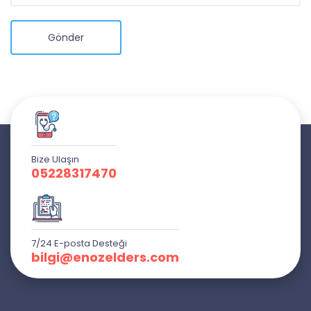
Gönder
Bize Ulaşın
05228317470
7/24 E-posta Desteği
bilgi@enozelders.com