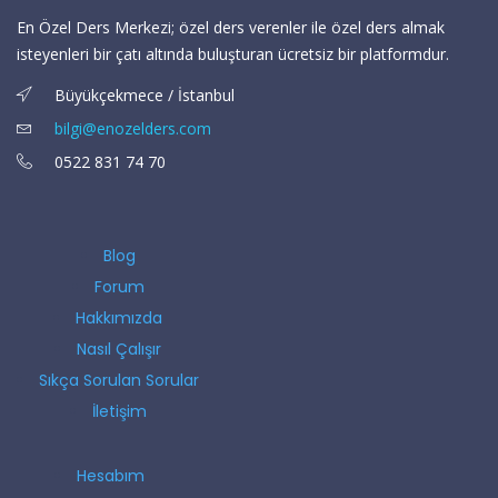
En Özel Ders Merkezi; özel ders verenler ile özel ders almak
isteyenleri bir çatı altında buluşturan ücretsiz bir platformdur.
Büyükçekmece / İstanbul
bilgi@enozelders.com
0522 831 74 70
Blog
Forum
Hakkımızda
Nasıl Çalışır
Sıkça Sorulan Sorular
İletişim
Hesabım