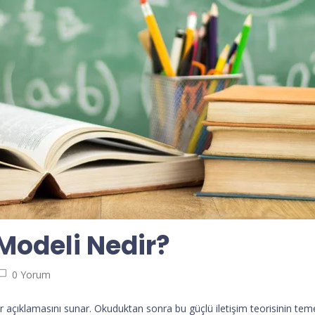
 Modeli Nedir?
0 Yorum
ir açıklamasını sunar. Okuduktan sonra bu güçlü iletişim teorisinin teme