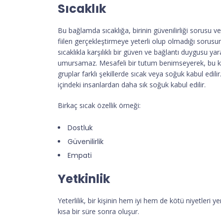
Sıcaklık
Bu bağlamda sıcaklığa, birinin güvenilirliği sorusu ve öz
fiilen gerçekleştirmeye yeterli olup olmadığı sorusun
sıcaklıkla karşılıklı bir güven ve bağlantı duygusu 
umursamaz. Mesafeli bir tutum benimseyerek, bu kiş
gruplar farklı şekillerde sıcak veya soğuk kabul edili
içindeki insanlardan daha sık soğuk kabul edilir.
Birkaç sıcak özellik örneği:
Dostluk
Güvenilirlik
Empati
Yetkinlik
Yeterlilik, bir kişinin hem iyi hem de kötü niyetleri 
kısa bir süre sonra oluşur.