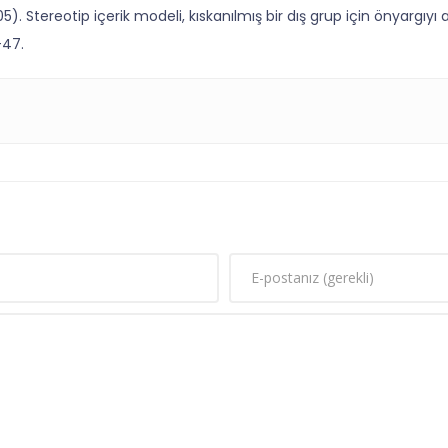
5). Stereotip içerik modeli, kıskanılmış bir dış grup için önyargıyı
-47.