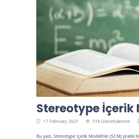
Stereotype İçerik
17 February 2021
518 Görüntülenme
Bu yazı, Stereotype İçerik Modeli’nin (SCM) pratik b