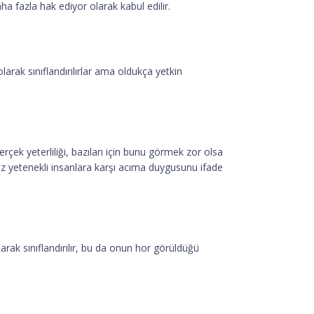
a fazla hak ediyor olarak kabul edilir.
arak sınıflandırılırlar ama oldukça yetkin
erçek yeterliliği, bazıları için bunu görmek zor olsa
a az yetenekli insanlara karşı acıma duygusunu ifade
arak sınıflandırılır, bu da onun hor görüldüğü