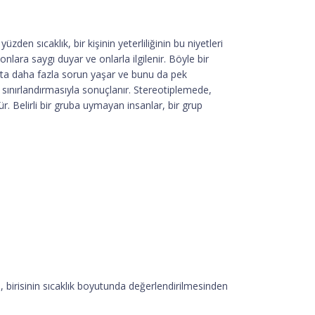
üzden sıcaklık, bir kişinin yeterliliğinin bu niyetleri
nlara saygı duyar ve onlarla ilgilenir. Böyle bir
akta daha fazla sorun yaşar ve bunu da pek
sınırlandırmasıyla sonuçlanır. Stereotiplemede,
ür. Belirli bir gruba uymayan insanlar, bir grup
sı, birisinin sıcaklık boyutunda değerlendirilmesinden