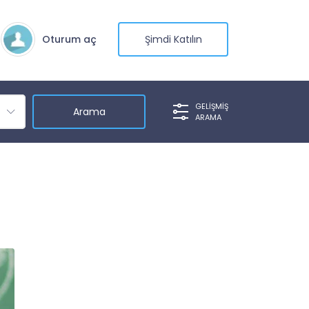
Oturum aç
Şimdi Katılın
GELIŞMIŞ
ARAMA