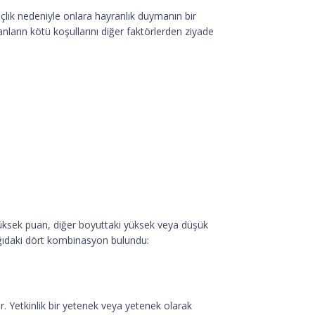
ançlık nedeniyle onlara hayranlık duymanın bir
sanların kötü koşullarını diğer faktörlerden ziyade
 yüksek puan, diğer boyuttaki yüksek veya düşük
ağıdaki dört kombinasyon bulundu:
ır. Yetkinlik bir yetenek veya yetenek olarak