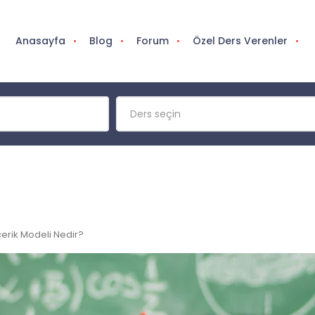
Anasayfa
Blog
Forum
Özel Ders Verenler
Ders seçin
çerik Modeli Nedir?