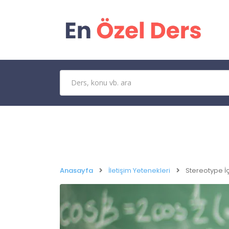
Anasayfa
İletişim Yetenekleri
Stereotype İ