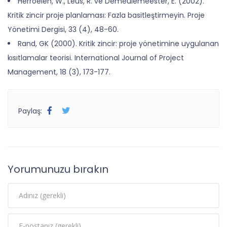
Herroelen, W., Leus, R. ve Demeulemeester, E. (2002).
Kritik zincir proje planlaması: Fazla basitleştirmeyin. Proje
Yönetimi Dergisi, 33 (4), 48-60.
Rand, GK (2000). Kritik zincir: proje yönetimine uygulanan
kısıtlamalar teorisi. International Journal of Project
Management, 18 (3), 173-177.
Paylaş:
Yorumunuzu bırakın