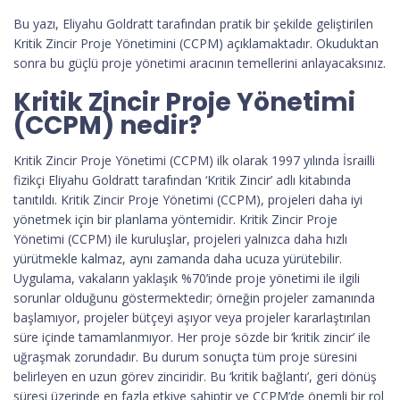
Bu yazı, Eliyahu Goldratt tarafından pratik bir şekilde geliştirilen
Kritik Zincir Proje Yönetimini (CCPM) açıklamaktadır. Okuduktan
sonra bu güçlü proje yönetimi aracının temellerini anlayacaksınız.
Kritik Zincir Proje Yönetimi
(CCPM) nedir?
Kritik Zincir Proje Yönetimi (CCPM) ilk olarak 1997 yılında İsrailli
fizikçi Eliyahu Goldratt tarafından ‘Kritik Zincir’ adlı kitabında
tanıtıldı. Kritik Zincir Proje Yönetimi (CCPM), projeleri daha iyi
yönetmek için bir planlama yöntemidir. Kritik Zincir Proje
Yönetimi (CCPM) ile kuruluşlar, projeleri yalnızca daha hızlı
yürütmekle kalmaz, aynı zamanda daha ucuza yürütebilir.
Uygulama, vakaların yaklaşık %70’inde proje yönetimi ile ilgili
sorunlar olduğunu göstermektedir; örneğin projeler zamanında
başlamıyor, projeler bütçeyi aşıyor veya projeler kararlaştırılan
süre içinde tamamlanmıyor. Her proje sözde bir ‘kritik zincir’ ile
uğraşmak zorundadır. Bu durum sonuçta tüm proje süresini
belirleyen en uzun görev zinciridir. Bu ‘kritik bağlantı’, geri dönüş
süresi üzerinde en fazla etkiye sahiptir ve CCPM’de önemli bir rol