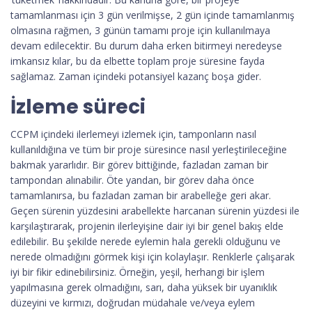
tamamlanması için 3 gün verilmişse, 2 gün içinde tamamlanmış
olmasına rağmen, 3 günün tamamı proje için kullanılmaya
devam edilecektir. Bu durum daha erken bitirmeyi neredeyse
imkansız kılar, bu da elbette toplam proje süresine fayda
sağlamaz. Zaman içindeki potansiyel kazanç boşa gider.
İzleme süreci
CCPM içindeki ilerlemeyi izlemek için, tamponların nasıl
kullanıldığına ve tüm bir proje süresince nasıl yerleştirileceğine
bakmak yararlıdır. Bir görev bittiğinde, fazladan zaman bir
tampondan alınabilir. Öte yandan, bir görev daha önce
tamamlanırsa, bu fazladan zaman bir arabelleğe geri akar.
Geçen sürenin yüzdesini arabellekte harcanan sürenin yüzdesi ile
karşılaştırarak, projenin ilerleyişine dair iyi bir genel bakış elde
edilebilir. Bu şekilde nerede eylemin hala gerekli olduğunu ve
nerede olmadığını görmek kişi için kolaylaşır. Renklerle çalışarak
iyi bir fikir edinebilirsiniz. Örneğin, yeşil, herhangi bir işlem
yapılmasına gerek olmadığını, sarı, daha yüksek bir uyanıklık
düzeyini ve kırmızı, doğrudan müdahale ve/veya eylem