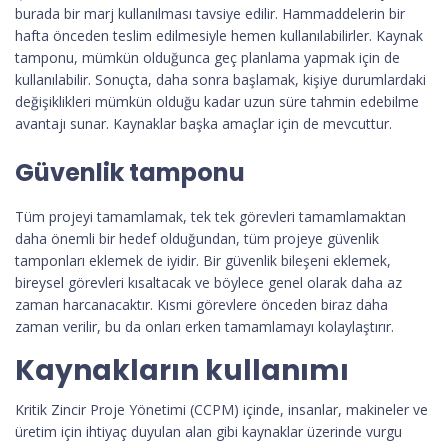
burada bir marj kullanılması tavsiye edilir. Hammaddelerin bir
hafta önceden teslim edilmesiyle hemen kullanılabilirler. Kaynak
tamponu, mümkün olduğunca geç planlama yapmak için de
kullanılabilir. Sonuçta, daha sonra başlamak, kişiye durumlardaki
değişiklikleri mümkün olduğu kadar uzun süre tahmin edebilme
avantajı sunar. Kaynaklar başka amaçlar için de mevcuttur.
Güvenlik tamponu
Tüm projeyi tamamlamak, tek tek görevleri tamamlamaktan
daha önemli bir hedef olduğundan, tüm projeye güvenlik
tamponları eklemek de iyidir. Bir güvenlik bileşeni eklemek,
bireysel görevleri kısaltacak ve böylece genel olarak daha az
zaman harcanacaktır. Kısmi görevlere önceden biraz daha
zaman verilir, bu da onları erken tamamlamayı kolaylaştırır.
Kaynakların kullanımı
Kritik Zincir Proje Yönetimi (CCPM) içinde, insanlar, makineler ve
üretim için ihtiyaç duyulan alan gibi kaynaklar üzerinde vurgu