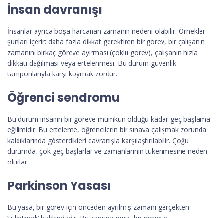
İnsan davranışı
İnsanlar ayrıca boşa harcanan zamanın nedeni olabilir. Örnekler
şunları içerir: daha fazla dikkat gerektiren bir görev, bir çalışanın
zamanını birkaç göreve ayırması (çoklu görev), çalışanın hızla
dikkati dağılması veya ertelenmesi. Bu durum güvenlik
tamponlarıyla karşı koymak zordur.
Öğrenci sendromu
Bu durum insanın bir göreve mümkün olduğu kadar geç başlama
eğilimidir. Bu erteleme, öğrencilerin bir sınava çalışmak zorunda
kaldıklarında gösterdikleri davranışla karşılaştırılabilir. Çoğu
durumda, çok geç başlarlar ve zamanlarının tükenmesine neden
olurlar.
Parkinson Yasası
Bu yasa, bir görev için önceden ayrılmış zamanı gerçekten
‘tüketmek’ hakkındadır. Bu kanuna göre, bir projeye