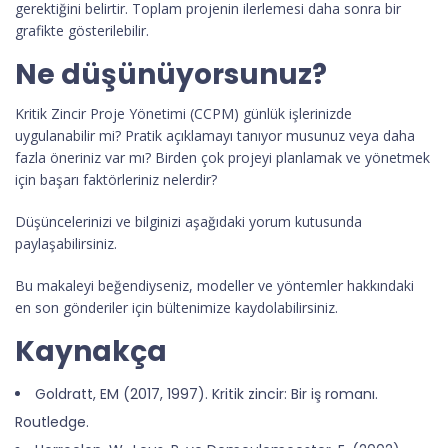
gerektiğini belirtir. Toplam projenin ilerlemesi daha sonra bir
grafikte gösterilebilir.
Ne düşünüyorsunuz?
Kritik Zincir Proje Yönetimi (CCPM) günlük işlerinizde
uygulanabilir mi? Pratik açıklamayı tanıyor musunuz veya daha
fazla öneriniz var mı? Birden çok projeyi planlamak ve yönetmek
için başarı faktörleriniz nelerdir?
Düşüncelerinizi ve bilginizi aşağıdaki yorum kutusunda
paylaşabilirsiniz.
Bu makaleyi beğendiyseniz, modeller ve yöntemler hakkındaki
en son gönderiler için bültenimize kaydolabilirsiniz.
Kaynakça
Goldratt, EM (2017, 1997). Kritik zincir: Bir iş romanı.
Routledge.