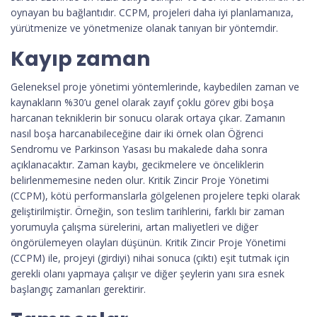
oynayan bu bağlantıdır. CCPM, projeleri daha iyi planlamanıza,
yürütmenize ve yönetmenize olanak tanıyan bir yöntemdir.
Kayıp zaman
Geleneksel proje yönetimi yöntemlerinde, kaybedilen zaman ve
kaynakların %30’u genel olarak zayıf çoklu görev gibi boşa
harcanan tekniklerin bir sonucu olarak ortaya çıkar. Zamanın
nasıl boşa harcanabileceğine dair iki örnek olan Öğrenci
Sendromu ve Parkinson Yasası bu makalede daha sonra
açıklanacaktır. Zaman kaybı, gecikmelere ve önceliklerin
belirlenmemesine neden olur. Kritik Zincir Proje Yönetimi
(CCPM), kötü performanslarla gölgelenen projelere tepki olarak
geliştirilmiştir. Örneğin, son teslim tarihlerini, farklı bir zaman
yorumuyla çalışma sürelerini, artan maliyetleri ve diğer
öngörülemeyen olayları düşünün. Kritik Zincir Proje Yönetimi
(CCPM) ile, projeyi (girdiyi) nihai sonuca (çıktı) eşit tutmak için
gerekli olanı yapmaya çalışır ve diğer şeylerin yanı sıra esnek
başlangıç ​​zamanları gerektirir.