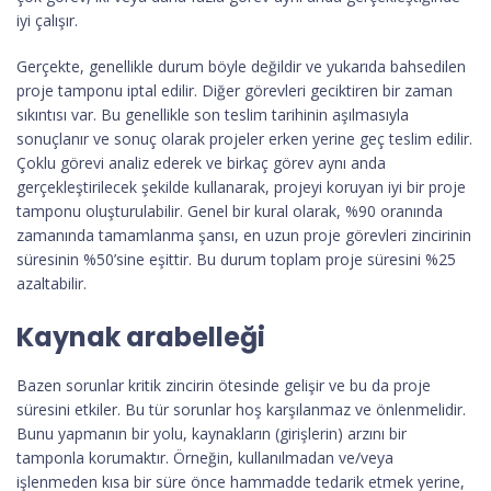
iyi çalışır.
Gerçekte, genellikle durum böyle değildir ve yukarıda bahsedilen
proje tamponu iptal edilir. Diğer görevleri geciktiren bir zaman
sıkıntısı var. Bu genellikle son teslim tarihinin aşılmasıyla
sonuçlanır ve sonuç olarak projeler erken yerine geç teslim edilir.
Çoklu görevi analiz ederek ve birkaç görev aynı anda
gerçekleştirilecek şekilde kullanarak, projeyi koruyan iyi bir proje
tamponu oluşturulabilir. Genel bir kural olarak, %90 oranında
zamanında tamamlanma şansı, en uzun proje görevleri zincirinin
süresinin %50’sine eşittir. Bu durum toplam proje süresini %25
azaltabilir.
Kaynak arabelleği
Bazen sorunlar kritik zincirin ötesinde gelişir ve bu da proje
süresini etkiler. Bu tür sorunlar hoş karşılanmaz ve önlenmelidir.
Bunu yapmanın bir yolu, kaynakların (girişlerin) arzını bir
tamponla korumaktır. Örneğin, kullanılmadan ve/veya
işlenmeden kısa bir süre önce hammadde tedarik etmek yerine,