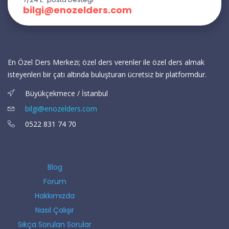
bilgi@enozelders.com
En Özel Ders Merkezi; özel ders verenler ile özel ders almak
isteyenleri bir çatı altında buluşturan ücretsiz bir platformdur.
Büyükçekmece / İstanbul
bilgi@enozelders.com
0522 831 74 70
Blog
Forum
Hakkımızda
Nasıl Çalışır
Sıkça Sorulan Sorular