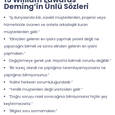
Deming’in Ünlü Sözleri
“İş dünyasında kâr, sürekli müşterilerden, projeniz veya
hizmetinizle övünen ve onlarla arkadaşlık kuran
müşterilerden gelir.”
“Elinizden gelenin en iyisini yapmak yeterli değil; ne
yapacağını bilmeli ve sonra elinden gelenin en iyisini
yapmalısın.”
Değiştirmeye gerek yok. Hayatta kalmak zorunlu değildir.”
“Bir süreç olarak ne yaptığınızı tanımlayamıyorsanız ne
yaptığınızı bilmiyorsunuz.”
“Kalite herkesin sorumluluğundadır.”
“Yenilik müşteriden değil üreticiden gelir.”
“Doğru soruyu nasıl soracağınızı bilmiyorsanız hiçbir şey
keşfetmezsiniz.”
“Bilgisiz soru sormamalısın.”