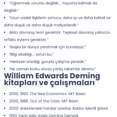
“Öğrenmek zorunlu değildir…. hayatta kalmak da
değildir.”
“Uzun vadeli ilişkilerin sonucu, daha iyi ve daha kaliteli ve
daha düşük ve daha düşük maliyetlerdir.”
Akılcı davranış teori gerektirir. Tepkisel davranış yalnızca
refleks eylemi gerektirir.”
“Başka bir dünya yaratmak için buradayız.”
“Bilgi eksikliği…. sorun bu.”
“Herkesin istediği, gururla çalışma şansıdır.”
“Ne zaman korku olursa yanlış rakamlar alırsınız.”
William Edwards Deming
kitapları ve çalışmaları
2000, 1993. The New Economics. MIT Basın.
2000, 1986. Out of the Crisis. MIT Basın.
2000. Anketlerdeki hatalar üzerine. Bobbs-Merrill Şirketi.
1992. Derin bilgi. İngiliz Deming Derneği.