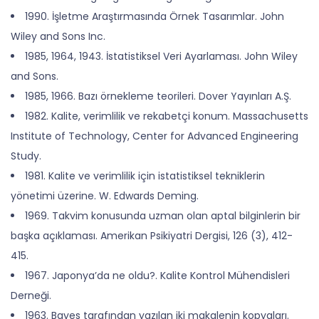
1990. İşletme Araştırmasında Örnek Tasarımlar. John
Wiley and Sons Inc.
1985, 1964, 1943. İstatistiksel Veri Ayarlaması. John Wiley
and Sons.
1985, 1966. Bazı örnekleme teorileri. Dover Yayınları A.Ş.
1982. Kalite, verimlilik ve rekabetçi konum. Massachusetts
Institute of Technology, Center for Advanced Engineering
Study.
1981. Kalite ve verimlilik için istatistiksel tekniklerin
yönetimi üzerine. W. Edwards Deming.
1969. Takvim konusunda uzman olan aptal bilginlerin bir
başka açıklaması. Amerikan Psikiyatri Dergisi, 126 (3), 412-
415.
1967. Japonya’da ne oldu?. Kalite Kontrol Mühendisleri
Derneği.
1963. Bayes tarafından yazılan iki makalenin kopyaları.