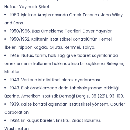
Hafner Yayıncılık Şirketi.
1960. İşletme Araştırmasında Örnek Tasarım. John Wiley
and Sons.
1950/1966. Bazı Örnekleme Teorileri. Dover Yayınları.
1950/1952, Kalitenin İstatistiksel Kontrolünün Temel
İlkeleri, Nippon Kagaku Gijutsu Renmei, Tokyo.
1948. Nüfus, tarım, halk sağlığı ve ticaret sayımlarında
örneklemenin kullanımı hakkında kısa bir açıklama. Birleşmiş
Milletler.
1943. Verilerin istatistiksel olarak ayarlanması.
1943. Blok örneklemede derin tabakalaşmanın etkinliği
üzerine. Amerikan İstatistik Derneği Dergisi, 38 (221), 93-100.
1939. Kalite kontrol açısından istatistiksel yöntem. Courier
Corporation.
1938. En Küçük Kareler. Enstitü, Ziraat Bölümü,
Washington.