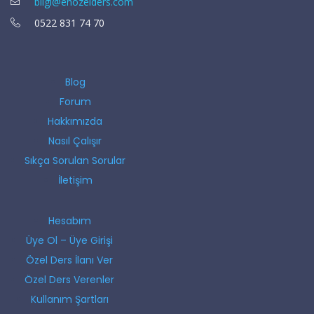
bilgi@enozelders.com
0522 831 74 70
Blog
Forum
Hakkımızda
Nasıl Çalışır
Sıkça Sorulan Sorular
İletişim
Hesabım
Üye Ol – Üye Girişi
Özel Ders İlanı Ver
Özel Ders Verenler
Kullanım Şartları