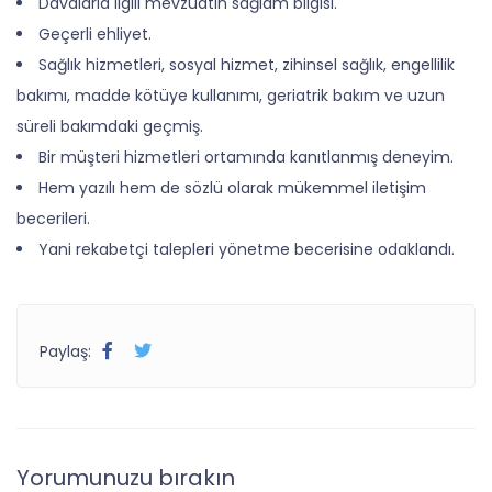
Davalarla ilgili mevzuatın sağlam bilgisi.
Geçerli ehliyet.
Sağlık hizmetleri, sosyal hizmet, zihinsel sağlık, engellilik
bakımı, madde kötüye kullanımı, geriatrik bakım ve uzun
süreli bakımdaki geçmiş.
Bir müşteri hizmetleri ortamında kanıtlanmış deneyim.
Hem yazılı hem de sözlü olarak mükemmel iletişim
becerileri.
Yani rekabetçi talepleri yönetme becerisine odaklandı.
Paylaş:
Yorumunuzu bırakın