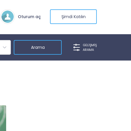
Oturum aç
Şimdi Katılın
GELIŞMIŞ
ARAMA