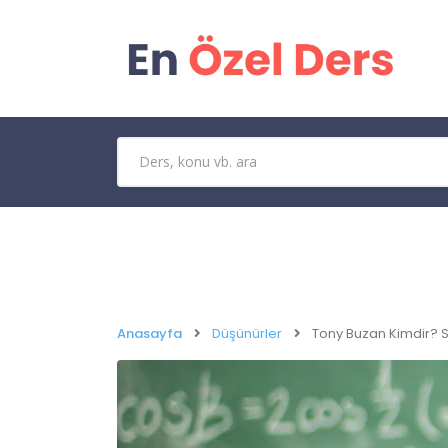
Anasayfa
Düşünürler
Tony Buzan Kimdir? Sö