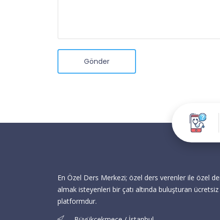
Gönder
En Özel Ders Merkezi; özel ders verenler ile özel de
almak isteyenleri bir çatı altında buluşturan ücretsiz 
platformdur.
Büyükçekmece / İstanbul