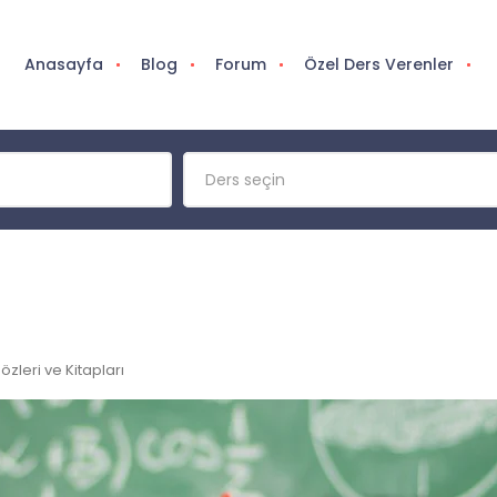
Anasayfa
Blog
Forum
Özel Ders Verenler
Ders seçin
zleri ve Kitapları