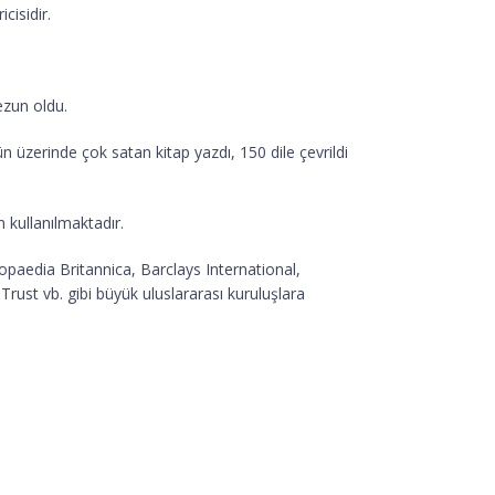
cisidir.
ezun oldu.
üzerinde çok satan kitap yazdı, 150 dile çevrildi
 kullanılmaktadır.
opaedia Britannica, Barclays International,
st vb. gibi büyük uluslararası kuruluşlara