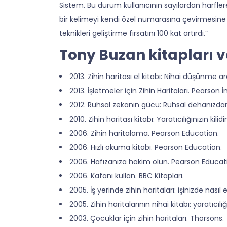
Sistem. Bu durum kullanıcının sayılardan harfle
bir kelimeyi kendi özel numarasına çevirmesine o
teknikleri geliştirme fırsatını 100 kat artırdı.”
Tony Buzan kitapları v
2013. Zihin haritası el kitabı: Nihai düşünme ar
2013. İşletmeler için Zihin Haritaları. Pearson İn
2012. Ruhsal zekanın gücü: Ruhsal dehanızdan 
2010. Zihin haritası kitabı: Yaratıcılığınızın kil
2006. Zihin haritalama. Pearson Education.
2006. Hızlı okuma kitabı. Pearson Education.
2006. Hafızanıza hakim olun. Pearson Educat
2006. Kafanı kullan. BBC Kitapları.
2005. İş yerinde zihin haritaları: işinizde nas
2005. Zihin haritalarının nihai kitabı: yaratıcılı
2003. Çocuklar için zihin haritaları. Thorsons.