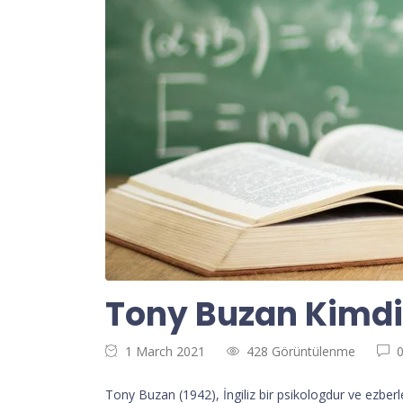
Tony Buzan Kimdir
1 March 2021
428 Görüntülenme
Tony Buzan (1942), İngiliz bir psikologdur ve ezberle