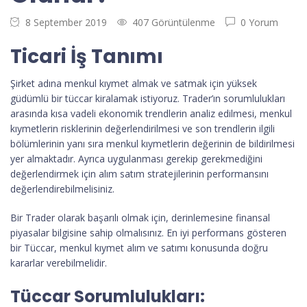
8 September 2019
407 Görüntülenme
0 Yorum
Ticari İş Tanımı
Şirket adına menkul kıymet almak ve satmak için yüksek
güdümlü bir tüccar kiralamak istiyoruz. Trader’ın sorumlulukları
arasında kısa vadeli ekonomik trendlerin analiz edilmesi, menkul
kıymetlerin risklerinin değerlendirilmesi ve son trendlerin ilgili
bölümlerinin yanı sıra menkul kıymetlerin değerinin de bildirilmesi
yer almaktadır. Ayrıca uygulanması gerekip gerekmediğini
değerlendirmek için alım satım stratejilerinin performansını
değerlendirebilmelisiniz.
Bir Trader olarak başarılı olmak için, derinlemesine finansal
piyasalar bilgisine sahip olmalısınız. En iyi performans gösteren
bir Tüccar, menkul kıymet alım ve satımı konusunda doğru
kararlar verebilmelidir.
Tüccar Sorumlulukları: