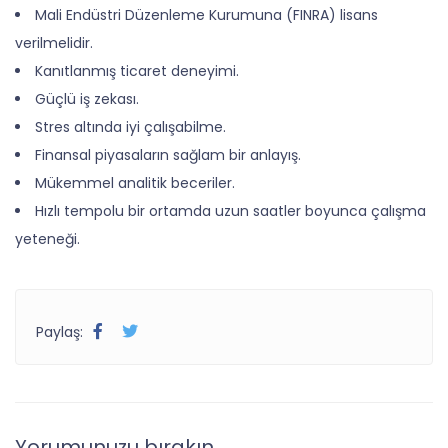
Mali Endüstri Düzenleme Kurumuna (FINRA) lisans
verilmelidir.
Kanıtlanmış ticaret deneyimi.
Güçlü iş zekası.
Stres altında iyi çalışabilme.
Finansal piyasaların sağlam bir anlayış.
Mükemmel analitik beceriler.
Hızlı tempolu bir ortamda uzun saatler boyunca çalışma
yeteneği.
Paylaş:
Yorumunuzu bırakın