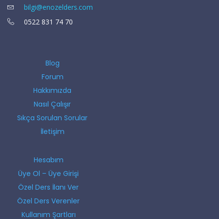
bilgi@enozelders.com
0522 831 74 70
Blog
Forum
Hakkımızda
Nasıl Çalışır
Sıkça Sorulan Sorular
İletişim
Hesabım
Üye Ol – Üye Girişi
Özel Ders İlanı Ver
Özel Ders Verenler
Kullanım Şartları