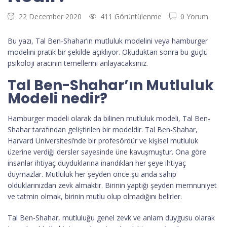
22 December 2020
411 Görüntülenme
0 Yorum
Bu yazı, Tal Ben-Shahar’ın mutluluk modelini veya hamburger
modelini pratik bir şekilde açıklıyor. Okuduktan sonra bu güçlü
psikoloji aracının temellerini anlayacaksınız.
Tal Ben-Shahar’ın Mutluluk
Modeli nedir?
Hamburger modeli olarak da bilinen mutluluk modeli, Tal Ben-
Shahar tarafından geliştirilen bir modeldir. Tal Ben-Shahar,
Harvard Üniversitesi’nde bir profesördür ve kişisel mutluluk
üzerine verdiği dersler sayesinde üne kavuşmuştur. Ona göre
insanlar ihtiyaç duyduklarına inandıkları her şeye ihtiyaç
duymazlar. Mutluluk her şeyden önce şu anda sahip
olduklarınızdan zevk almaktır. Birinin yaptığı şeyden memnuniyet
ve tatmin olmak, birinin mutlu olup olmadığını belirler.
Tal Ben-Shahar, mutluluğu genel zevk ve anlam duygusu olarak