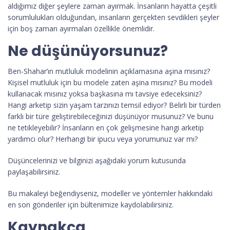
aldığımız diğer şeylere zaman ayırmak. İnsanların hayatta çeşitli
sorumlulukları olduğundan, insanların gerçekten sevdikleri şeyler
için boş zaman ayırmaları özellikle önemlidir.
Ne düşünüyorsunuz?
Ben-Shahar’ın mutluluk modelinin açıklamasına aşina mısınız?
Kişisel mutluluk için bu modele zaten aşina mısınız? Bu modeli
kullanacak mısınız yoksa başkasına mı tavsiye edeceksiniz?
Hangi arketip sizin yaşam tarzınızı temsil ediyor? Belirli bir türden
farklı bir türe geliştirebileceğinizi düşünüyor musunuz? Ve bunu
ne tetikleyebilir? İnsanların en çok gelişmesine hangi arketip
yardımcı olur? Herhangi bir ipucu veya yorumunuz var mı?
Düşüncelerinizi ve bilginizi aşağıdaki yorum kutusunda
paylaşabilirsiniz.
Bu makaleyi beğendiyseniz, modeller ve yöntemler hakkındaki
en son gönderiler için bültenimize kaydolabilirsiniz.
Kaynakça