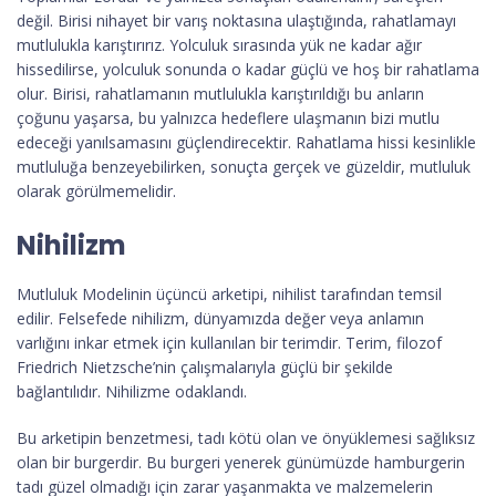
değil. Birisi nihayet bir varış noktasına ulaştığında, rahatlamayı
mutlulukla karıştırırız. Yolculuk sırasında yük ne kadar ağır
hissedilirse, yolculuk sonunda o kadar güçlü ve hoş bir rahatlama
olur. Birisi, rahatlamanın mutlulukla karıştırıldığı bu anların
çoğunu yaşarsa, bu yalnızca hedeflere ulaşmanın bizi mutlu
edeceği yanılsamasını güçlendirecektir. Rahatlama hissi kesinlikle
mutluluğa benzeyebilirken, sonuçta gerçek ve güzeldir, mutluluk
olarak görülmemelidir.
Nihilizm
Mutluluk Modelinin üçüncü arketipi, nihilist tarafından temsil
edilir. Felsefede nihilizm, dünyamızda değer veya anlamın
varlığını inkar etmek için kullanılan bir terimdir. Terim, filozof
Friedrich Nietzsche’nin çalışmalarıyla güçlü bir şekilde
bağlantılıdır. Nihilizme odaklandı.
Bu arketipin benzetmesi, tadı kötü olan ve önyüklemesi sağlıksız
olan bir burgerdir. Bu burgeri yenerek günümüzde hamburgerin
tadı güzel olmadığı için zarar yaşanmakta ve malzemelerin