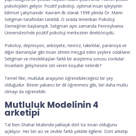
psikolojiden geliyor. Pozitif psikoloji, optimal insan işleyişinin
bilimsel çalışmasıdır. Kavram ilk olarak 1998 yılında Dr. Marin
Seligman tarafından tanıtıldı. O sırada Amerikan Psikoloji
Derneği’nin başkanıydı. Seligman aynı zamanda Pennsylvania
Üniversitesi’nde pozitif psikoloji merkezinin direktörüydü.
Psikoloji, depresyon, anksiyete, nevroz, takıntılar, paranoya ve
diğer davranışlar gibi insan zihnini meşgul eden şeylere odaklanır.
Seligman ve meslektaşları farklı bir araştırma sorusu sordular:
İnsanların gelişmesine izin veren koşullar nelerdir?
Temel fikir, mutluluk arayışının öğrenebileceğiniz bir şey
olduğudur. Birinin yabancı bir dil öğrenmesi gibi, biri daha mutlu
olmayı da öğrenebilir.
Mutluluk Modelinin 4
arketipi
Tal Ben-Shahar kitabında yaklaşık dört tür insan olduğunu
açıklıyor. Her biri acı ve zevkle farklı şekilde ilgilenir. Dört arketip