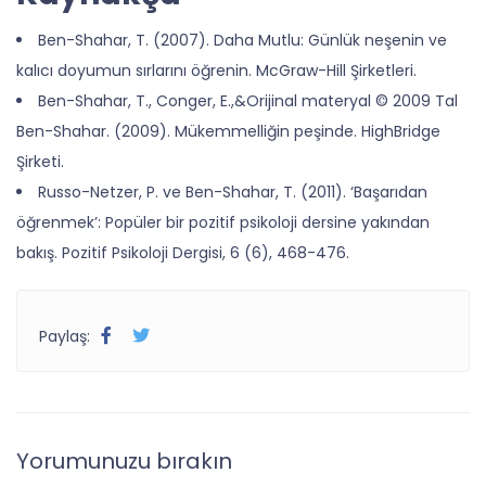
Ben-Shahar, T. (2007). Daha Mutlu: Günlük neşenin ve
kalıcı doyumun sırlarını öğrenin. McGraw-Hill Şirketleri.
Ben-Shahar, T., Conger, E.,&Orijinal materyal © 2009 Tal
Ben-Shahar. (2009). Mükemmelliğin peşinde. HighBridge
Şirketi.
Russo-Netzer, P. ve Ben-Shahar, T. (2011). ‘Başarıdan
öğrenmek’: Popüler bir pozitif psikoloji dersine yakından
bakış. Pozitif Psikoloji Dergisi, 6 (6), 468-476.
Paylaş:
Yorumunuzu bırakın