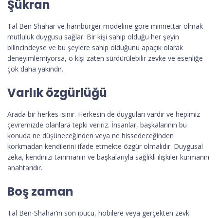
Şükran
Tal Ben Shahar ve hamburger modeline göre minnettar olmak
mutluluk duygusu sağlar. Bir kişi sahip olduğu her şeyin
bilincindeyse ve bu şeylere sahip olduğunu apaçık olarak
deneyimlemiyorsa, o kişi zaten sürdürülebilir zevke ve esenliğe
çok daha yakındır.
Varlık özgürlüğü
Arada bir herkes ısınır. Herkesin de duyguları vardır ve hepimiz
çevremizde olanlara tepki veririz. İnsanlar, başkalarının bu
konuda ne düşüneceğinden veya ne hissedeceğinden
korkmadan kendilerini ifade etmekte özgür olmalıdır. Duygusal
zeka, kendinizi tanımanın ve başkalarıyla sağlıklı ilişkiler kurmanın
anahtarıdır.
Boş zaman
Tal Ben-Shahar’ın son ipucu, hobilere veya gerçekten zevk