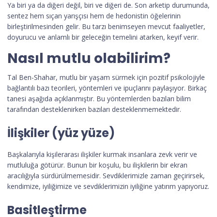
Ya biri ya da diğeri değil, biri ve diğeri de. Son arketip durumunda,
sentez hem sıçan yarışçısı hem de hedonistin öğelerinin
birleştirilmesinden gelir. Bu tarzı benimseyen mevcut faaliyetler,
doyurucu ve anlamlı bir geleceğin temelini atarken, keyif verir.
Nasıl mutlu olabilirim?
Tal Ben-Shahar, mutlu bir yaşam sürmek için pozitif psikolojiyle
bağlantılı bazı teorileri, yöntemleri ve ipuçlarını paylaşıyor. Birkaç
tanesi aşağıda açıklanmıştır. Bu yöntemlerden bazıları bilim
tarafından desteklenirken bazıları desteklenmemektedir.
İlişkiler (yüz yüze)
Başkalarıyla kişilerarası ilişkiler kurmak insanlara zevk verir ve
mutluluğa götürür. Bunun bir koşulu, bu ilişkilerin bir ekran
aracılığıyla sürdürülmemesidir. Sevdiklerimizle zaman geçirirsek,
kendimize, iyiliğimize ve sevdiklerimizin iyiliğine yatırım yapıyoruz.
Basitleştirme