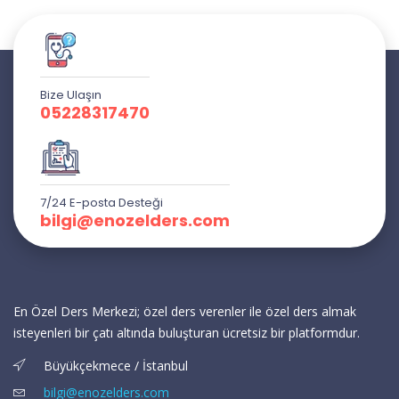
Bize Ulaşın
05228317470
7/24 E-posta Desteği
bilgi@enozelders.com
En Özel Ders Merkezi; özel ders verenler ile özel ders almak
isteyenleri bir çatı altında buluşturan ücretsiz bir platformdur.
Büyükçekmece / İstanbul
bilgi@enozelders.com