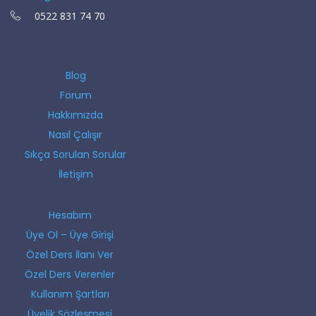
0522 831 74 70
Blog
Forum
Hakkımızda
Nasıl Çalışır
Sıkça Sorulan Sorular
İletişim
Hesabım
Üye Ol – Üye Girişi
Özel Ders İlanı Ver
Özel Ders Verenler
Kullanım Şartları
Üyelik Sözleşmesi