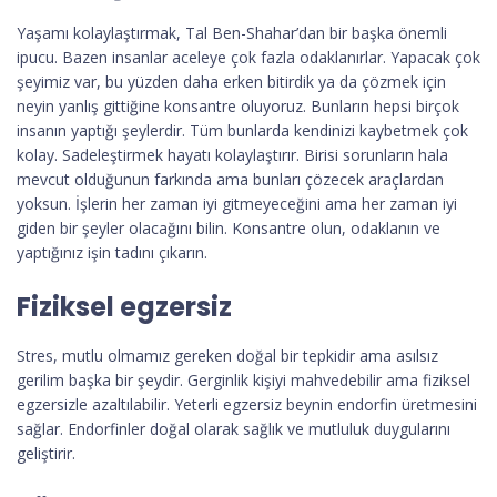
Yaşamı kolaylaştırmak, Tal Ben-Shahar’dan bir başka önemli
ipucu. Bazen insanlar aceleye çok fazla odaklanırlar. Yapacak çok
şeyimiz var, bu yüzden daha erken bitirdik ya da çözmek için
neyin yanlış gittiğine konsantre oluyoruz. Bunların hepsi birçok
insanın yaptığı şeylerdir. Tüm bunlarda kendinizi kaybetmek çok
kolay. Sadeleştirmek hayatı kolaylaştırır. Birisi sorunların hala
mevcut olduğunun farkında ama bunları çözecek araçlardan
yoksun. İşlerin her zaman iyi gitmeyeceğini ama her zaman iyi
giden bir şeyler olacağını bilin. Konsantre olun, odaklanın ve
yaptığınız işin tadını çıkarın.
Fiziksel egzersiz
Stres, mutlu olmamız gereken doğal bir tepkidir ama asılsız
gerilim başka bir şeydir. Gerginlik kişiyi mahvedebilir ama fiziksel
egzersizle azaltılabilir. Yeterli egzersiz beynin endorfin üretmesini
sağlar. Endorfinler doğal olarak sağlık ve mutluluk duygularını
geliştirir.