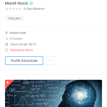
Murat Hoca
0 Geri Bildirim
Selçuklu
Matematik
0 Yorum
Ders Ücreti: 90 TL
Randevu Alınız
Profili Görüntüle