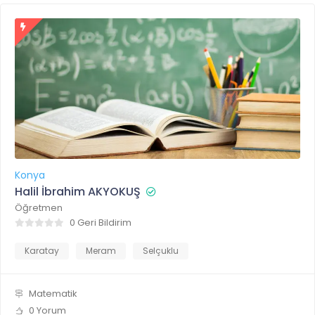
Konya
Halil İbrahim AKYOKUŞ
Öğretmen
0 Geri Bildirim
Karatay
Meram
Selçuklu
Matematik
0 Yorum