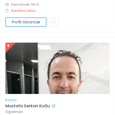
Ders Ücreti: 110 TL
Randevu Alınız
Profili Görüntüle
Konya
Mustafa Serkan Kutlu
Öğretmen