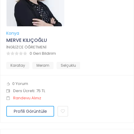
Konya
MERVE KILIÇOĞLU
İNGİLİZCE ÖĞRETMENİ
0 Geri Bildirim
Karatay
Meram
Selçuklu
0 Yorum
Ders Ücreti: 75 TL
Randevu Alınız
Profili Görüntüle