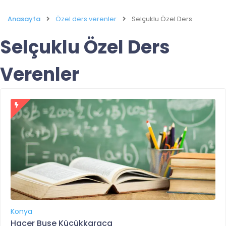
Anasayfa
Özel ders verenler
Selçuklu Özel Ders
Selçuklu Özel Ders
Verenler
Konya
Hacer Buse Küçükkaraca