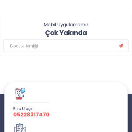
Mobil Uygulamamız
Çok Yakında
Bize Ulaşın
05228317470