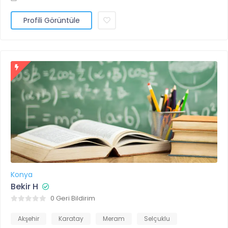
Profili Görüntüle
Konya
Bekir H
0 Geri Bildirim
Akşehir
Karatay
Meram
Selçuklu