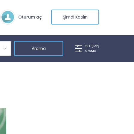
Oturum aç
Şimdi Katılın
GELIŞMIŞ
ARAMA