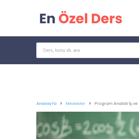
Anasayfa
Meslekler
Program Analisti İş ve