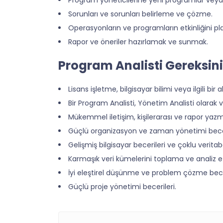
Sorunları ve sorunları belirleme ve çözme.
Operasyonların ve programların etkinliğini 
Rapor ve öneriler hazırlamak ve sunmak.
Program Analisti Gereksini
Lisans işletme, bilgisayar bilimi veya ilgili bir 
Bir Program Analisti, Yönetim Analisti olarak 
Mükemmel iletişim, kişilerarası ve rapor yazm
Güçlü organizasyon ve zaman yönetimi becer
Gelişmiş bilgisayar becerileri ve çoklu veritaba
Karmaşık veri kümelerini toplama ve analiz e
İyi eleştirel düşünme ve problem çözme becer
Güçlü proje yönetimi becerileri.