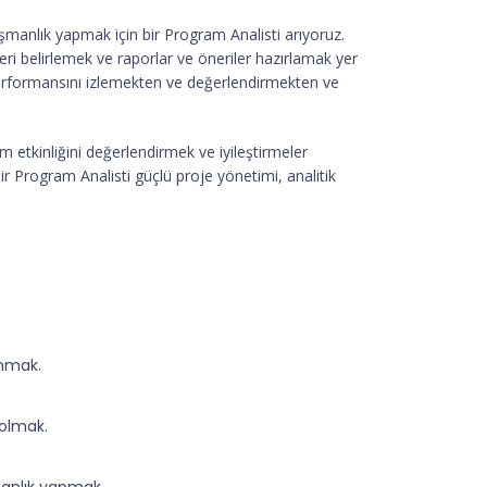
manlık yapmak için bir Program Analisti arıyoruz.
ri belirlemek ve raporlar ve öneriler hazırlamak yer
performansını izlemekten ve değerlendirmekten ve
m etkinliğini değerlendirmek ve iyileştirmeler
r Program Analisti güçlü proje yönetimi, analitik
unmak.
 olmak.
anlık yapmak.