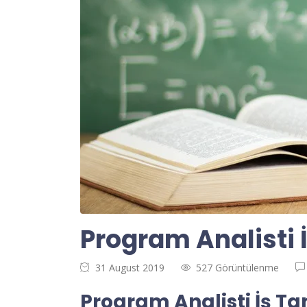
Program Analisti 
31 August 2019
527 Görüntülenme
Program Analisti İş Ta