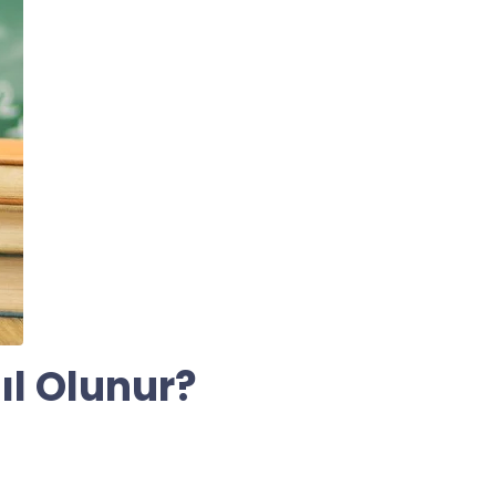
ıl Olunur?