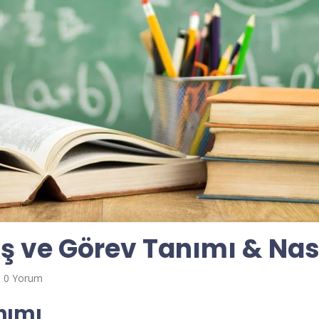
İş ve Görev Tanımı & Nas
0 Yorum
nımı