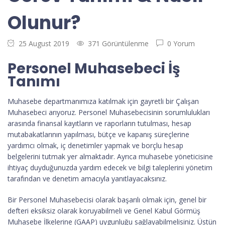
Olunur?
25 August 2019
371 Görüntülenme
0 Yorum
Personel Muhasebeci İş
Tanımı
Muhasebe departmanımıza katılmak için gayretli bir Çalışan
Muhasebeci arıyoruz. Personel Muhasebecisinin sorumlulukları
arasında finansal kayıtların ve raporların tutulması, hesap
mutabakatlarının yapılması, bütçe ve kapanış süreçlerine
yardımcı olmak, iç denetimler yapmak ve borçlu hesap
belgelerini tutmak yer almaktadır. Ayrıca muhasebe yöneticisine
ihtiyaç duyduğunuzda yardım edecek ve bilgi taleplerini yönetim
tarafından ve denetim amacıyla yanıtlayacaksınız.
Bir Personel Muhasebecisi olarak başarılı olmak için, genel bir
defteri eksiksiz olarak koruyabilmeli ve Genel Kabul Görmüş
Muhasebe İlkelerine (GAAP) uygunluğu sağlayabilmelisiniz. Üstün