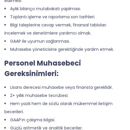
edilmesi.
Aylık bilanço mutabakatı yapılması.
Toplantı işleme ve raporlama son tarihleri.
Bilgi taleplerine cevap vermek, finansal tabloları
incelemek ve denetimlere yardımcı olmak.
GAAP ile uyumun sağlanması.
Muhasebe yöneticisine gerektiğinde yardım etmek.
Personel Muhasebeci
Gereksinimleri:
Lisans derecesi muhasebe veya finansta gereklidir.
2+ yıllık muhasebe tecrübesi.
Hem yazılı hem de sözlü olarak mükemmel iletişim
becerileri.
GAAP’ın çalışma bilgisi.
Güçlü aritmetik ve analitik beceriler.