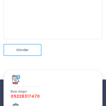
Gönder
Bize Ulaşın
05228317470