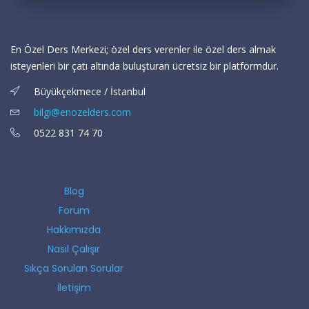
En Özel Ders Merkezi; özel ders verenler ile özel ders almak
isteyenleri bir çatı altında buluşturan ücretsiz bir platformdur.
Büyükçekmece / İstanbul
bilgi@enozelders.com
0522 831 74 70
Blog
Forum
Hakkımızda
Nasıl Çalışır
Sıkça Sorulan Sorular
İletişim