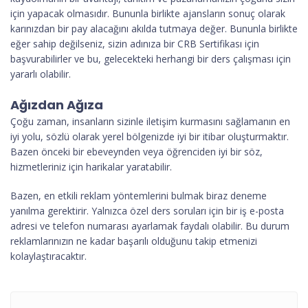
için yapacak olmasıdır. Bununla birlikte ajansların sonuç olarak
karınızdan bir pay alacağını akılda tutmaya değer. Bununla birlikte
eğer sahip değilseniz, sizin adınıza bir CRB Sertifikası için
başvurabilirler ve bu, gelecekteki herhangi bir ders çalışması için
yararlı olabilir.
Ağızdan Ağıza
Çoğu zaman, insanların sizinle iletişim kurmasını sağlamanın en
iyi yolu, sözlü olarak yerel bölgenizde iyi bir itibar oluşturmaktır.
Bazen önceki bir ebeveynden veya öğrenciden iyi bir söz,
hizmetleriniz için harikalar yaratabilir.
Bazen, en etkili reklam yöntemlerini bulmak biraz deneme
yanılma gerektirir. Yalnızca özel ders soruları için bir iş e-posta
adresi ve telefon numarası ayarlamak faydalı olabilir. Bu durum
reklamlarınızın ne kadar başarılı olduğunu takip etmenizi
kolaylaştıracaktır.