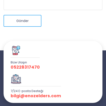
Gönder
Bize Ulaşın
05228317470
7/24 E-posta Desteği
bilgi@enozelders.com