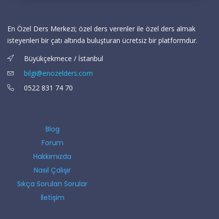
En Özel Ders Merkezi; özel ders verenler ile özel ders almak
isteyenleri bir çatı altında buluşturan ücretsiz bir platformdur.
Büyükçekmece / İstanbul
bilgi@enozelders.com
0522 831 74 70
Blog
Forum
Hakkımızda
Nasıl Çalışır
Sıkça Sorulan Sorular
İletişim