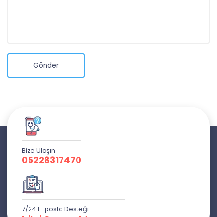
Gönder
Bize Ulaşın
05228317470
7/24 E-posta Desteği