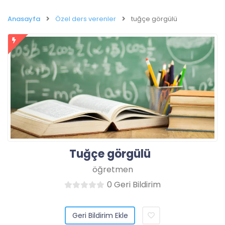
Anasayfa
Özel ders verenler
tuğçe görgülü
Tuğçe görgülü
öğretmen
0 Geri Bildirim
Geri Bildirim Ekle