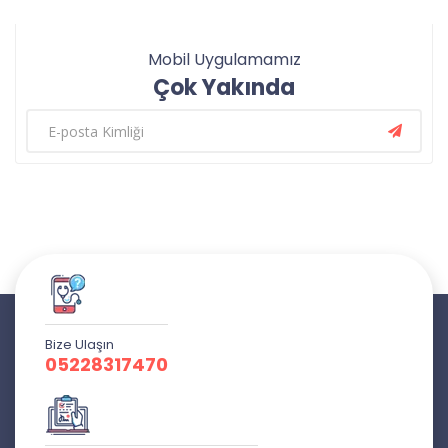
Mobil Uygulamamız
Çok Yakında
Bize Ulaşın
05228317470