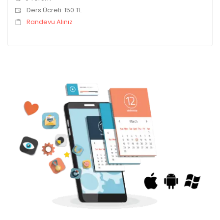
Ders Ücreti: 150 TL
Randevu Alınız