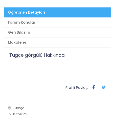
Öğretmen Detayları
Forum Konuları
Geri Bildirim
Makaleler
Tuğçe görgülü Hakkında
Profili Paylaş:
Türkçe
0 Yorum