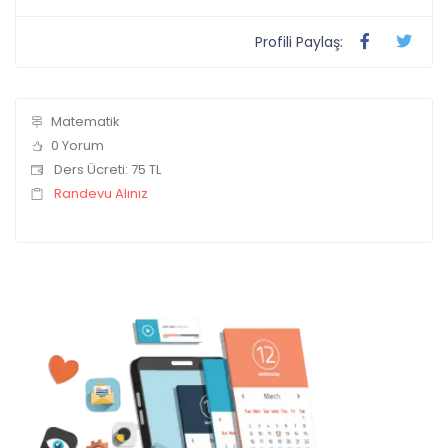
Profili Paylaş:
Matematik
0 Yorum
Ders Ücreti: 75 TL
Randevu Alınız