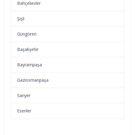
Bahçelievler
Şişli
Güngören
Başakşehir
Bayrampaşa
Gaziosmanpaşa
Sarıyer
Esenler