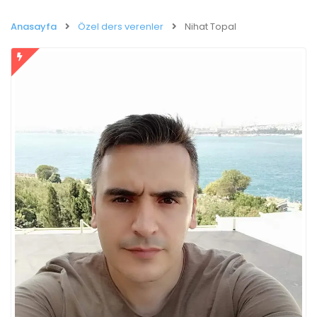
Anasayfa
Özel ders verenler
Nihat Topal