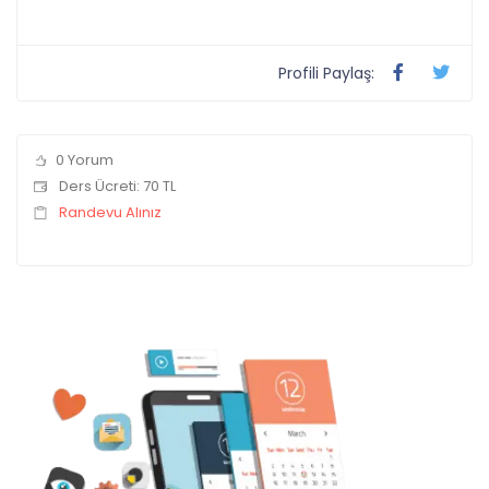
Profili Paylaş:
0 Yorum
Ders Ücreti: 70 TL
Randevu Alınız