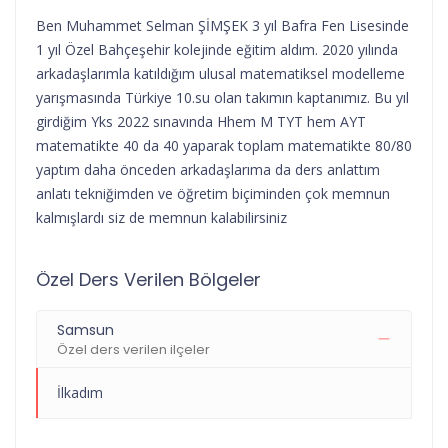
Ben Muhammet Selman ŞİMŞEK 3 yıl Bafra Fen Lisesinde
1 yıl Özel Bahçeşehir kolejinde eğitim aldım. 2020 yılında
arkadaşlarımla katıldığım ulusal matematiksel modelleme
yarışmasında Türkiye 10.su olan takımın kaptanımız. Bu yıl
girdiğim Yks 2022 sınavında Hhem M TYT hem AYT
matematikte 40 da 40 yaparak toplam matematikte 80/80
yaptım daha önceden arkadaşlarıma da ders anlattım
anlatı tekniğimden ve öğretim biçiminden çok memnun
kalmışlardı siz de memnun kalabilirsiniz
Özel Ders Verilen Bölgeler
Samsun
Özel ders verilen ilçeler
İlkadım