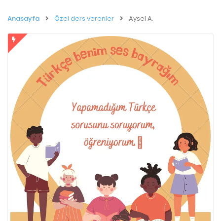
Anasayfa
Özel ders verenler
Aysel A.