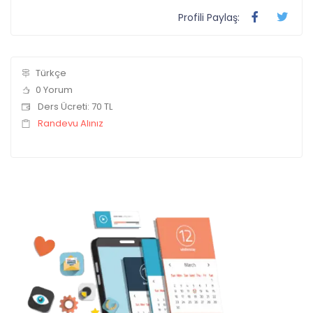
Profili Paylaş:
Türkçe
0 Yorum
Ders Ücreti: 70 TL
Randevu Alınız