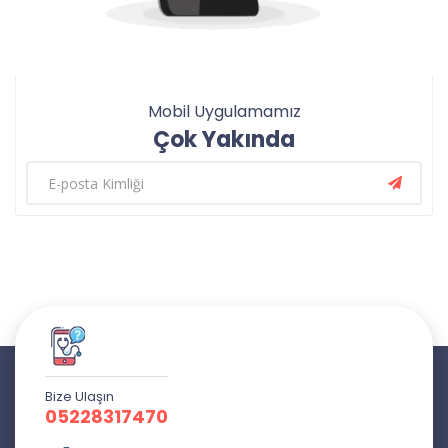
Mobil Uygulamamız
Çok Yakında
Bize Ulaşın
05228317470