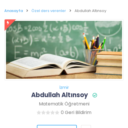
Anasayfa
Özel ders verenler
Abdullah Altınsoy
İzmir
Abdullah Altınsoy
Matematik Öğretmeni
0 Geri Bildirim