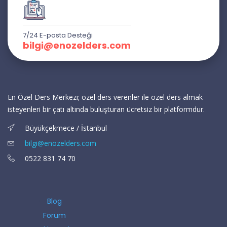
7/24 E-posta Desteği
bilgi@enozelders.com
En Özel Ders Merkezi; özel ders verenler ile özel ders almak
isteyenleri bir çatı altında buluşturan ücretsiz bir platformdur.
Büyükçekmece / İstanbul
bilgi@enozelders.com
0522 831 74 70
Blog
Forum