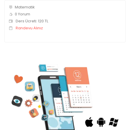
Matematik
0 Yorum
Ders Ücreti: 120 TL
Randevu Alınız