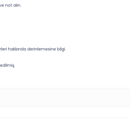
e not alın.
eri hakkında derinlemesine bilgi.
edilmiş.