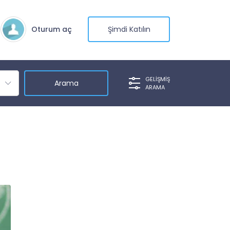
Oturum aç
Şimdi Katılın
GELIŞMIŞ
ARAMA