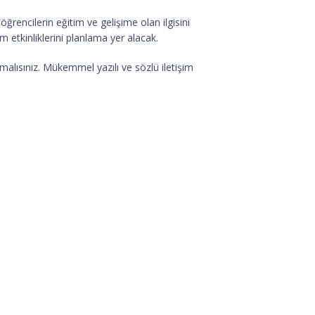
ğrencilerin eğitim ve gelişime olan ilgisini
 etkinliklerini planlama yer alacak.
malısınız. Mükemmel yazılı ve sözlü iletişim