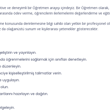
tive ve deneyimli bir Öğretmen arayışı içindeyiz. Bir Öğretmen olarak, ö
rasında ödev verme, öğrencilerin ilerlemelerini değerlendirme ve eğitim
tme konusunda derinlemesine bilgi sahibi olan yetkin bir profesyonel ol
ız da olağanüstü sunum ve kişilerarası yetenekler gösterecektir.
eliştirin ve yayınlayın.
da öğrenmelerini sağlamak için sınıfları denetleyin.
 düzenleyin.
ye kişiselleştirilmiş talimatlar verin.
ve uygulayın.
 olun.
tlarını hazırlayın ve dağıtın.
elgeleyin.