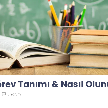
rev Tanımı & Nasıl Olun
0 Yorum