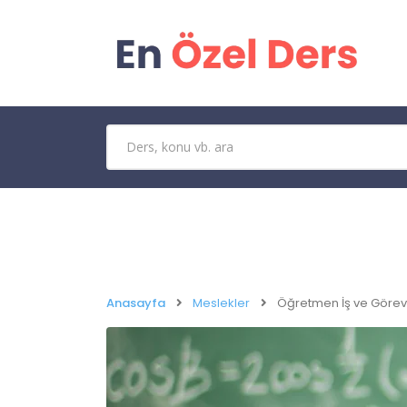
Anasayfa
Meslekler
Öğretmen İş ve Görev 