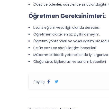
Ödev ve ödevler, ödevler ve sınavlar dağıtın v
Öğretmen Gereksinimleri:
Lisans eğitim veya ilgili alanda derecesi.
Öğretmen olarak en az 2 yıllık deneyim.
Öğretim yöntemleri ve yasal eğitim prosedürl
Üstün yazılı ve sözlü iletişim becerileri.
Mükemmel liderlik yetenekleri ile iyi organize 
Olağanüstü kişilerarası ve sunum becerileri.
Paylaş: