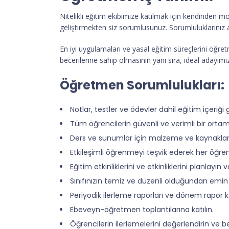
Nitelikli eğitim ekibimize katılmak için kendinden mo
geliştirmekten siz sorumlusunuz. Sorumluluklarınız a
En iyi uygulamaları ve yasal eğitim süreçlerini öğre
becerilerine sahip olmasının yanı sıra, ideal adayım
Öğretmen Sorumlulukları:
Notlar, testler ve ödevler dahil eğitim içeriği g
Tüm öğrencilerin güvenli ve verimli bir ortam
Ders ve sunumlar için malzeme ve kaynakları
Etkileşimli öğrenmeyi teşvik ederek her öğrenci
Eğitim etkinliklerini ve etkinliklerini planlayın 
Sınıfınızın temiz ve düzenli olduğundan emin
Periyodik ilerleme raporları ve dönem rapor kar
Ebeveyn-öğretmen toplantılarına katılın.
Öğrencilerin ilerlemelerini değerlendirin ve b