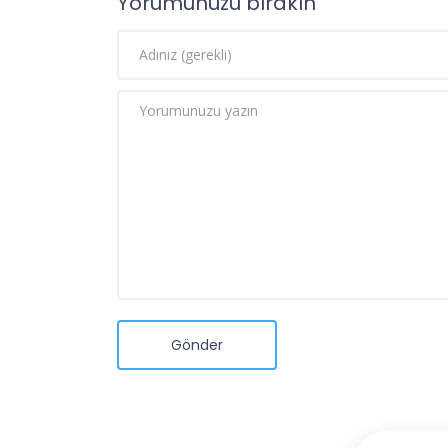
Yorumunuzu bırakın
Gönder