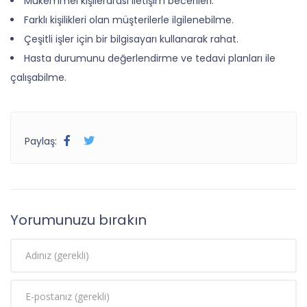
Mükemmel kişilerarası iletişim becerileri.
Farklı kişilikleri olan müşterilerle ilgilenebilme.
Çeşitli işler için bir bilgisayarı kullanarak rahat.
Hasta durumunu değerlendirme ve tedavi planları ile
çalışabilme.
Paylaş:
Yorumunuzu bırakın