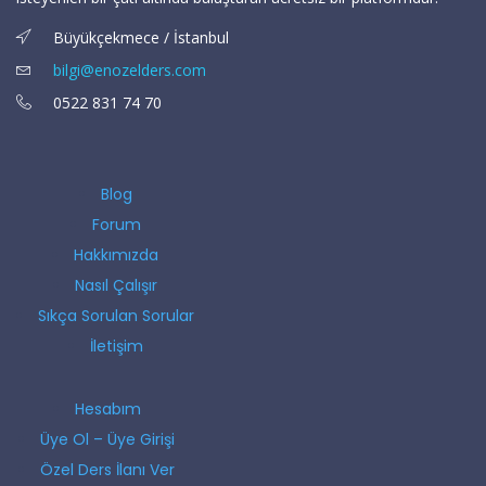
Büyükçekmece / İstanbul
bilgi@enozelders.com
0522 831 74 70
Blog
Forum
Hakkımızda
Nasıl Çalışır
Sıkça Sorulan Sorular
İletişim
Hesabım
Üye Ol – Üye Girişi
Özel Ders İlanı Ver