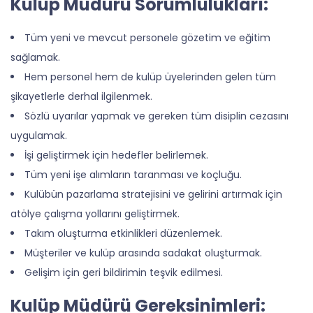
Kulüp Müdürü Sorumlulukları:
Tüm yeni ve mevcut personele gözetim ve eğitim
sağlamak.
Hem personel hem de kulüp üyelerinden gelen tüm
şikayetlerle derhal ilgilenmek.
Sözlü uyarılar yapmak ve gereken tüm disiplin cezasını
uygulamak.
İşi geliştirmek için hedefler belirlemek.
Tüm yeni işe alımların taranması ve koçluğu.
Kulübün pazarlama stratejisini ve gelirini artırmak için
atölye çalışma yollarını geliştirmek.
Takım oluşturma etkinlikleri düzenlemek.
Müşteriler ve kulüp arasında sadakat oluşturmak.
Gelişim için geri bildirimin teşvik edilmesi.
Kulüp Müdürü Gereksinimleri: