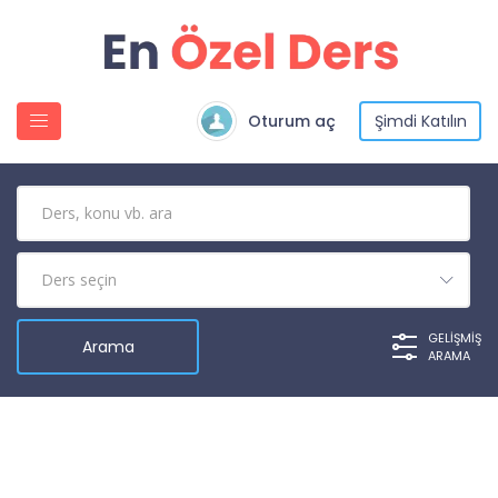
Oturum aç
Şimdi Katılın
GELIŞMIŞ
ARAMA