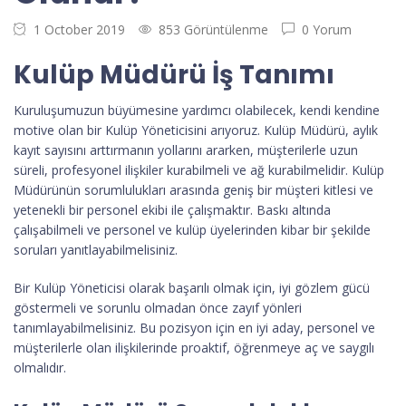
1 October 2019
853 Görüntülenme
0 Yorum
Kulüp Müdürü İş Tanımı
Kuruluşumuzun büyümesine yardımcı olabilecek, kendi kendine
motive olan bir Kulüp Yöneticisini arıyoruz. Kulüp Müdürü, aylık
kayıt sayısını arttırmanın yollarını ararken, müşterilerle uzun
süreli, profesyonel ilişkiler kurabilmeli ve ağ kurabilmelidir. Kulüp
Müdürünün sorumlulukları arasında geniş bir müşteri kitlesi ve
yetenekli bir personel ekibi ile çalışmaktır. Baskı altında
çalışabilmeli ve personel ve kulüp üyelerinden kibar bir şekilde
soruları yanıtlayabilmelisiniz.
Bir Kulüp Yöneticisi olarak başarılı olmak için, iyi gözlem gücü
göstermeli ve sorunlu olmadan önce zayıf yönleri
tanımlayabilmelisiniz. Bu pozisyon için en iyi aday, personel ve
müşterilerle olan ilişkilerinde proaktif, öğrenmeye aç ve saygılı
olmalıdır.