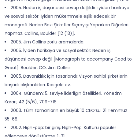
2005. Neden iş düşüncesi cevap değildir: iyiden harikaya
ve sosyal sektör: İyiden mükemmele eşlik edecek bir
monografi. Neden Bazı Şirketler Sıçrayışı Yaparken Diğerleri
Yapmaz. Collins, Boulder [12 (13)].
2005. Jim Collins zorlu aramalarda.
2005. İyiden harikaya ve sosyal sektör: Neden iş
düşüncesi cevap değil [Monograph to accompany Good to
Great]. Boulder, CO: Jim Collins.
2005. Dayanıklılık için tasarlandı: Vizyon sahibi şirketlerin
başarılı alışkanlıkları. Rasgele ev.
2004. Gündem: 5. seviye liderliğin özellikleri. Yönetim
Kararı, 42 (5/6), 709-716.
2003. Tüm zamanların en büyük 10 CEO’su. 21 Temmuz
55-68.
2002. High-pop: bir giriş. High-Pop: Kültürü popüler
eğlenceye dönüştürme, 1-31.