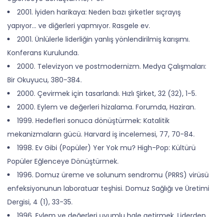
2001. İyiden harikaya: Neden bazı şirketler sıçrayış
yapıyor… ve diğerleri yapmıyor. Rasgele ev.
2001. Ünlülerle liderliğin yanlış yönlendirilmiş karışımı.
Konferans Kurulunda.
2000. Televizyon ve postmodernizm. Medya Çalışmaları:
Bir Okuyucu, 380-384.
2000. Çevirmek için tasarlandı. Hızlı Şirket, 32 (32), 1-5.
2000. Eylem ve değerleri hizalama. Forumda, Haziran.
1999. Hedefleri sonuca dönüştürmek: Katalitik
mekanizmaların gücü. Harvard iş incelemesi, 77, 70-84.
1998. Ev Gibi (Popüler) Yer Yok mu? High-Pop: Kültürü
Popüler Eğlenceye Dönüştürmek.
1996. Domuz üreme ve solunum sendromu (PRRS) virüsü
enfeksiyonunun laboratuar teşhisi. Domuz Sağlığı ve Üretimi
Dergisi, 4 (1), 33-35.
1996. Eylem ve değerleri uyumlu hale getirmek. Liderden