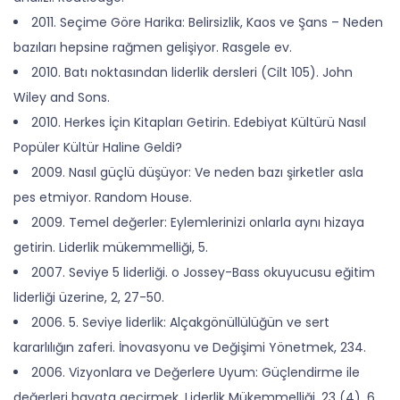
2011. Seçime Göre Harika: Belirsizlik, Kaos ve Şans – Neden
bazıları hepsine rağmen gelişiyor. Rasgele ev.
2010. Batı noktasından liderlik dersleri (Cilt 105). John
Wiley and Sons.
2010. Herkes İçin Kitapları Getirin. Edebiyat Kültürü Nasıl
Popüler Kültür Haline Geldi?
2009. Nasıl güçlü düşüyor: Ve neden bazı şirketler asla
pes etmiyor. Random House.
2009. Temel değerler: Eylemlerinizi onlarla aynı hizaya
getirin. Liderlik mükemmelliği, 5.
2007. Seviye 5 liderliği. o Jossey-Bass okuyucusu eğitim
liderliği üzerine, 2, 27-50.
2006. 5. Seviye liderlik: Alçakgönüllülüğün ve sert
kararlılığın zaferi. İnovasyonu ve Değişimi Yönetmek, 234.
2006. Vizyonlara ve Değerlere Uyum: Güçlendirme ile
değerleri hayata geçirmek. Liderlik Mükemmelliği, 23 (4), 6.