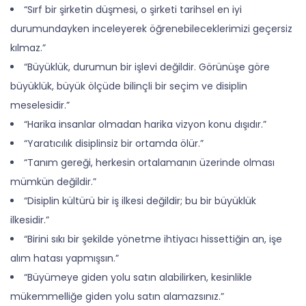
“Sırf bir şirketin düşmesi, o şirketi tarihsel en iyi
durumundayken inceleyerek öğrenebileceklerimizi geçersiz
kılmaz.”
“Büyüklük, durumun bir işlevi değildir. Görünüşe göre
büyüklük, büyük ölçüde bilinçli bir seçim ve disiplin
meselesidir.”
“Harika insanlar olmadan harika vizyon konu dışıdır.”
“Yaratıcılık disiplinsiz bir ortamda ölür.”
“Tanım gereği, herkesin ortalamanın üzerinde olması
mümkün değildir.”
“Disiplin kültürü bir iş ilkesi değildir; bu bir büyüklük
ilkesidir.”
“Birini sıkı bir şekilde yönetme ihtiyacı hissettiğin an, işe
alım hatası yapmışsın.”
“Büyümeye giden yolu satın alabilirken, kesinlikle
mükemmelliğe giden yolu satın alamazsınız.”