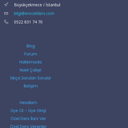
Büyükçekmece / İstanbul
bilgi@enozelders.com
0522 831 74 70
Blog
Forum
Hakkımızda
Nasıl Çalışır
Sıkça Sorulan Sorular
İletişim
Hesabım
Üye Ol – Üye Girişi
Özel Ders İlanı Ver
Özel Ders Verenler