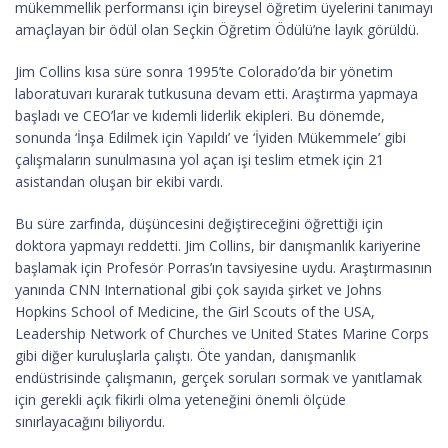
mükemmellik performansı için bireysel öğretim üyelerini tanımayı
amaçlayan bir ödül olan Seçkin Öğretim Ödülü’ne layık görüldü.
Jim Collins kısa süre sonra 1995’te Colorado’da bir yönetim
laboratuvarı kurarak tutkusuna devam etti. Araştırma yapmaya
başladı ve CEO’lar ve kıdemli liderlik ekipleri. Bu dönemde,
sonunda ‘İnşa Edilmek için Yapıldı’ ve ‘İyiden Mükemmele’ gibi
çalışmaların sunulmasına yol açan işi teslim etmek için 21
asistandan oluşan bir ekibi vardı.
Bu süre zarfında, düşüncesini değiştireceğini öğrettiği için
doktora yapmayı reddetti. Jim Collins, bir danışmanlık kariyerine
başlamak için Profesör Porras’ın tavsiyesine uydu. Araştırmasının
yanında CNN International gibi çok sayıda şirket ve Johns
Hopkins School of Medicine, the Girl Scouts of the USA,
Leadership Network of Churches ve United States Marine Corps
gibi diğer kuruluşlarla çalıştı. Öte yandan, danışmanlık
endüstrisinde çalışmanın, gerçek soruları sormak ve yanıtlamak
için gerekli açık fikirli olma yeteneğini önemli ölçüde
sınırlayacağını biliyordu.