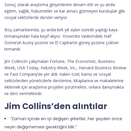
Sonuç olarak araştırma girişimlerine devam etti ve şu anda
eğitim, sağlık, hükümetler ve kar amacı gütmeyen kuruluşlar gibi
sosyal sektörlerde dersler veriyor.
Boş zamanlarında, şu anda kırk yılı aşkın süredir yaptığı kaya
tırmanışından hala keyif alıyor. Yosemite Vadisi’ndeki Half
Dome’un kuzey yüzüne ve El Capitan’ın güney yüzüne çoktan
tırmandı.
Jim Collins’in çalışmaları Fortune, The Economist, Business
Week, USA Today, Industry Week, Inc., Harvard Business Review
ve Fast Company’de yer aldı. Halen özel, kamu ve sosyal
sektörlerden yöneticilerle derslerine, kitaplarına ve makalelerine
eklemek için araştırma projeleri yürütmekte, onlara danışmakta
ve ders vermektedir.
Jim Collins’den alıntılar
“Zaman içinde en iyi değişen şirketler, her şeyden önce
neyin değişmemesi gerektiğini bilir.”