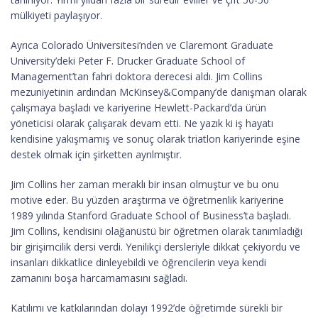
mülkiyeti paylaşıyor.
Ayrıca Colorado Üniversitesi’nden ve Claremont Graduate
University’deki Peter F. Drucker Graduate School of
Management’tan fahri doktora derecesi aldı. Jim Collins
mezuniyetinin ardından McKinsey&Company’de danışman olarak
çalışmaya başladı ve kariyerine Hewlett-Packard’da ürün
yöneticisi olarak çalışarak devam etti. Ne yazık ki iş hayatı
kendisine yakışmamış ve sonuç olarak triatlon kariyerinde eşine
destek olmak için şirketten ayrılmıştır.
Jim Collins her zaman meraklı bir insan olmuştur ve bu onu
motive eder. Bu yüzden araştırma ve öğretmenlik kariyerine
1989 yılında Stanford Graduate School of Business’ta başladı.
Jim Collins, kendisini olağanüstü bir öğretmen olarak tanımladığı
bir girişimcilik dersi verdi. Yenilikçi dersleriyle dikkat çekiyordu ve
insanları dikkatlice dinleyebildi ve öğrencilerin veya kendi
zamanını boşa harcamamasını sağladı.
Katılımı ve katkılarından dolayı 1992’de öğretimde sürekli bir