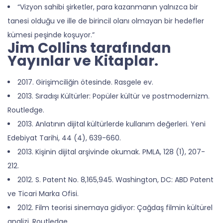
“Vizyon sahibi şirketler, para kazanmanın yalnızca bir
tanesi olduğu ve ille de birincil olanı olmayan bir hedefler
kümesi peşinde koşuyor.”
Jim Collins tarafından
Yayınlar ve Kitaplar.
2017. Girişimciliğin ötesinde. Rasgele ev.
2013. Sıradışı Kültürler: Popüler kültür ve postmodernizm.
Routledge.
2013. Anlatının dijital kültürlerde kullanım değerleri. Yeni
Edebiyat Tarihi, 44 (4), 639-660.
2013. Kişinin dijital arşivinde okumak. PMLA, 128 (1), 207-
212.
2012. S. Patent No. 8,165,945. Washington, DC: ABD Patent
ve Ticari Marka Ofisi.
2012. Film teorisi sinemaya gidiyor: Çağdaş filmin kültürel
analizi. Routledge.