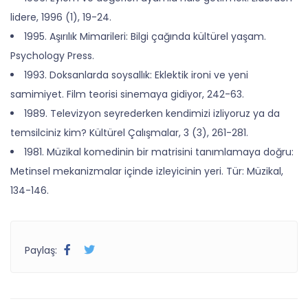
lidere, 1996 (1), 19-24.
1995. Aşırılık Mimarileri: Bilgi çağında kültürel yaşam.
Psychology Press.
1993. Doksanlarda soysallık: Eklektik ironi ve yeni
samimiyet. Film teorisi sinemaya gidiyor, 242-63.
1989. Televizyon seyrederken kendimizi izliyoruz ya da
temsilciniz kim? Kültürel Çalışmalar, 3 (3), 261-281.
1981. Müzikal komedinin bir matrisini tanımlamaya doğru:
Metinsel mekanizmalar içinde izleyicinin yeri. Tür: Müzikal,
134-146.
Paylaş: