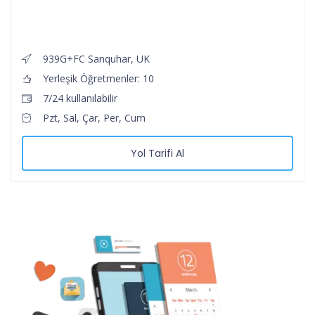
939G+FC Sanquhar, UK
Yerleşik Öğretmenler: 10
7/24 kullanılabilir
Pzt, Sal, Çar, Per, Cum
Yol Tarifi Al