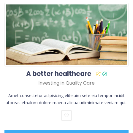
A better healthcare
Investing in Quality Care
Amet consectetur adipisicing eliteiuim sete eiu tempor incidit
utoreas etnalom dolore maena aliqua udiminimate veniam quis
norud exercita.