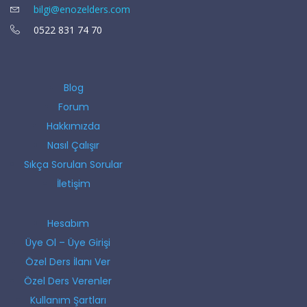
bilgi@enozelders.com
0522 831 74 70
Blog
Forum
Hakkımızda
Nasıl Çalışır
Sıkça Sorulan Sorular
İletişim
Hesabım
Üye Ol – Üye Girişi
Özel Ders İlanı Ver
Özel Ders Verenler
Kullanım Şartları