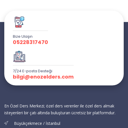
Bize Ulaşın
05228317470
7/24 E-posta Desteği
bilgi@enozelders.com
En Özel Ders Merkezi; özel ders verenler ile özel ders almak
isteyenleri bir çatı altında buluşturan ücretsiz bir platformdur.
Büyükçekmece / İstanbul