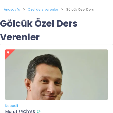
Anasayfa
Özel ders verenler
Gölcük Özel Ders
Gölcük Özel Ders
Verenler
Kocaeli
Murat ERCİYAS