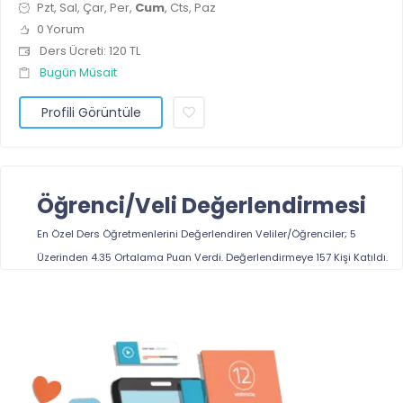
Pzt, Sal, Çar, Per,
Cum
, Cts, Paz
0 Yorum
Ders Ücreti: 120 TL
Bugün Müsait
Profili Görüntüle
Öğrenci/Veli Değerlendirmesi
En Özel Ders Öğretmenlerini
Değerlendiren Veliler/Öğrenciler; 5
Üzerinden
4.35
Ortalama Puan Verdi. Değerlendirmeye
157
Kişi Katıldı.