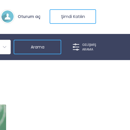
Oturum aç
Şimdi Katılın
GELIŞMIŞ
ARAMA