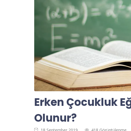
Erken Çocukluk Eğ
Olunur?
18 September 2019
418 Görüntülenme