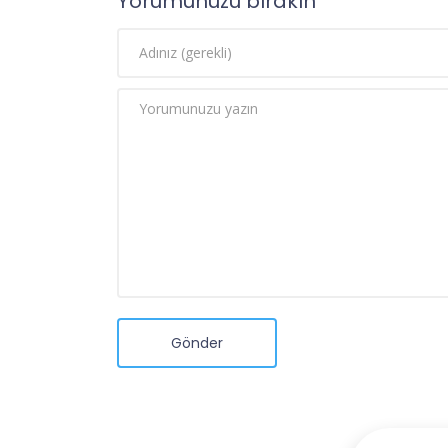
Yorumunuzu bırakın
Gönder