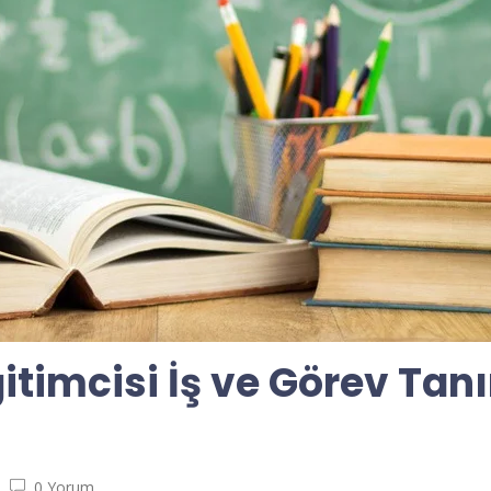
itimcisi İş ve Görev Tan
0 Yorum