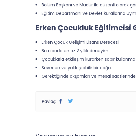
Bölüm Başkanı ve Müdür ile düzenli olarak g
Eğitim Departmanı ve Devlet kurallarına uym
Erken Çocukluk Eğitimcisi 
Erken Çocuk Gelişimi Lisans Derecesi.
Bu alanda en az 2 yıllık deneyim.
Çocuklarla etkileşim kurarken sabır kullanma 
Sevecen ve yaklaşılabilir bir doğa.
Gerektiğinde akşamları ve mesai saatlerinde
Paylaş: