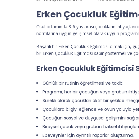
Erken Çocukluk Eğitimc
Okul ortamında 3-6 yaş arası çocukların ihtiyaçlarını e
normlarına uygun gelişimsel olarak uygun program
Başarılı bir Erken Çocukluk Eğitimcisi olmak için, güç
bir Erken Çocukluk Eğitimcisi sabır göstermeli ve ç
Erken Çocukluk Eğitimcisi 
Günlük bir rutinin öğretilmesi ve takibi.
Programı, her bir çocuğun veya grubun ihtiy
Sürekli olarak çocukları aktif bir şekilde meşg
Çocuklara bilgiyi eğlence ve oyun yoluyla yer
Çocuğun sosyal ve duygusal gelişimini sağl
Bireysel çocuk veya grubun fiziksel ihtiyaçlar
Ebeveynler için ayrıntılı raporlar oluşturma.