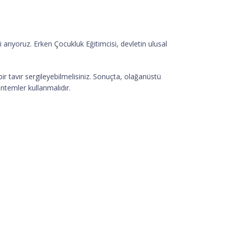
si arıyoruz. Erken Çocukluk Eğitimcisi, devletin ulusal
bir tavır sergileyebilmelisiniz. Sonuçta, olağanüstü
ntemler kullanmalıdır.