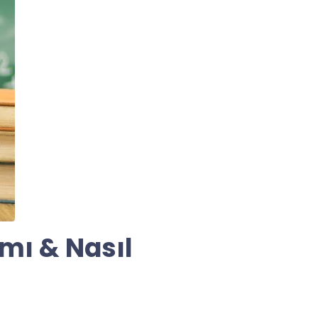
ımı & Nasıl