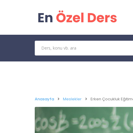
Anasayfa
Meslekler
Erken Çocukluk Eğitimc