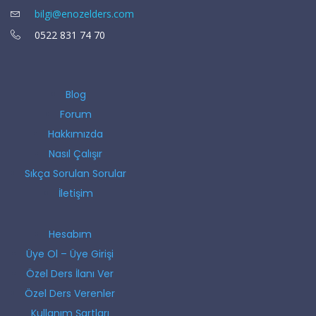
bilgi@enozelders.com
0522 831 74 70
Blog
Forum
Hakkımızda
Nasıl Çalışır
Sıkça Sorulan Sorular
İletişim
Hesabım
Üye Ol – Üye Girişi
Özel Ders İlanı Ver
Özel Ders Verenler
Kullanım Şartları