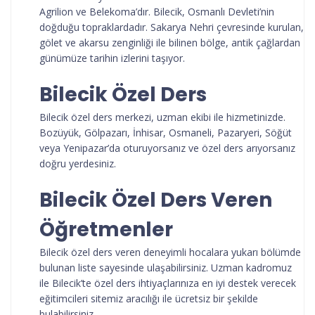
Agrilion ve Belekoma’dır. Bilecik, Osmanlı Devleti’nin
doğduğu topraklardadır. Sakarya Nehri çevresinde kurulan,
gölet ve akarsu zenginliği ile bilinen bölge, antik çağlardan
günümüze tarihin izlerini taşıyor.
Bilecik Özel Ders
Bilecik özel ders merkezi, uzman ekibi ile hizmetinizde.
Bozüyük, Gölpazarı, İnhisar, Osmaneli, Pazaryeri, Söğüt
veya Yenipazar’da oturuyorsanız ve özel ders arıyorsanız
doğru yerdesiniz.
Bilecik Özel Ders Veren
Öğretmenler
Bilecik özel ders veren deneyimli hocalara yukarı bölümde
bulunan liste sayesinde ulaşabilirsiniz. Uzman kadromuz
ile Bilecik’te özel ders ihtiyaçlarınıza en iyi destek verecek
eğitimcileri sitemiz aracılığı ile ücretsiz bir şekilde
bulabilirsiniz.