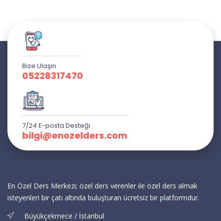
Bize Ulaşın
05228317470
7/24 E-posta Desteği
bilgi@enozelders.com
En Özel Ders Merkezi; özel ders verenler ile özel ders almak
isteyenleri bir çatı altında buluşturan ücretsiz bir platformdur.
Büyükçekmece / İstanbul