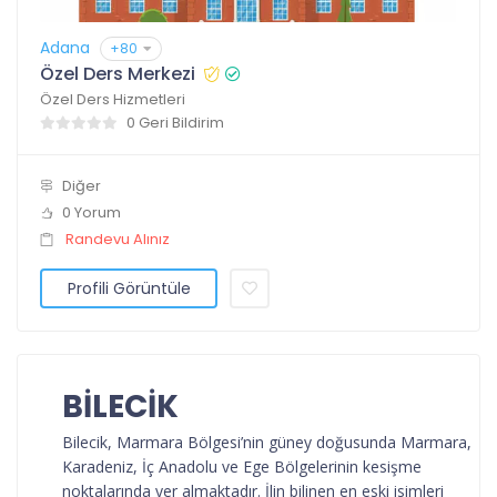
Adana
+80
Özel Ders Merkezi
Özel Ders Hizmetleri
0 Geri Bildirim
Diğer
0 Yorum
Randevu Alınız
Profili Görüntüle
BİLECİK
Bilecik, Marmara Bölgesi’nin güney doğusunda Marmara,
Karadeniz, İç Anadolu ve Ege Bölgelerinin kesişme
noktalarında yer almaktadır. İlin bilinen en eski isimleri