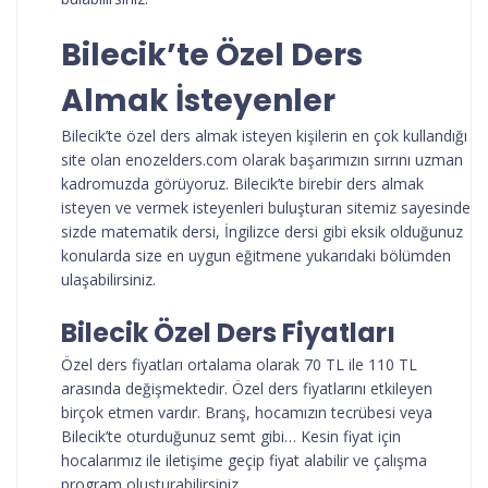
Bilecik’te Özel Ders
Almak İsteyenler
Bilecik’te özel ders almak isteyen kişilerin en çok kullandığı
site olan enozelders.com olarak başarımızın sırrını uzman
kadromuzda görüyoruz. Bilecik’te birebir ders almak
isteyen ve vermek isteyenleri buluşturan sitemiz sayesinde
sizde matematik dersi, İngilizce dersi gibi eksik olduğunuz
konularda size en uygun eğitmene yukarıdaki bölümden
ulaşabilirsiniz.
Bilecik Özel Ders Fiyatları
Özel ders fiyatları ortalama olarak 70 TL ile 110 TL
arasında değişmektedir. Özel ders fiyatlarını etkileyen
birçok etmen vardır. Branş, hocamızın tecrübesi veya
Bilecik’te oturduğunuz semt gibi… Kesin fiyat için
hocalarımız ile iletişime geçip fiyat alabilir ve çalışma
program oluşturabilirsiniz.