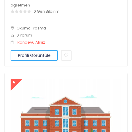
öğretmen
0 Geri Bildirim
Okuma-Yazma
0 Yorum
Randevu Alınız
Profili Görüntüle