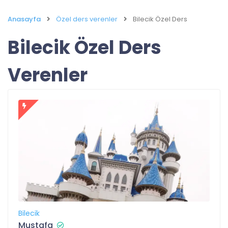
Anasayfa
Özel ders verenler
Bilecik Özel Ders
Bilecik Özel Ders
Verenler
Bilecik
Mustafa