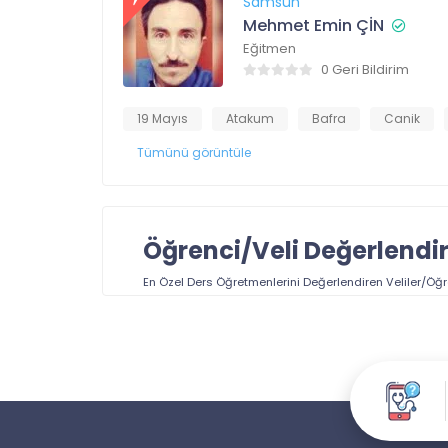
Samsun
Mehmet Emin ÇİN
Eğitmen
0 Geri Bildirim
19 Mayıs
Atakum
Bafra
Canik
Tümünü görüntüle
Öğrenci/Veli Değerlendi
En Özel Ders Öğretmenlerini
Değerlendiren Veliler/Öğr