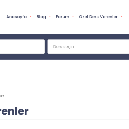
Anasayfa
Blog
Forum
Özel Ders Verenler
Ders seçin
ers
renler