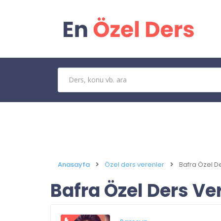
Anasayfa
Özel ders verenler
Bafra Özel D
Bafra Özel Ders Ve