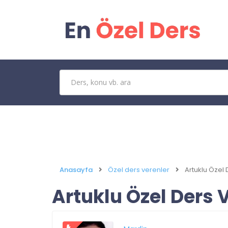
Anasayfa
Özel ders verenler
Artuklu Özel 
Artuklu Özel Ders 