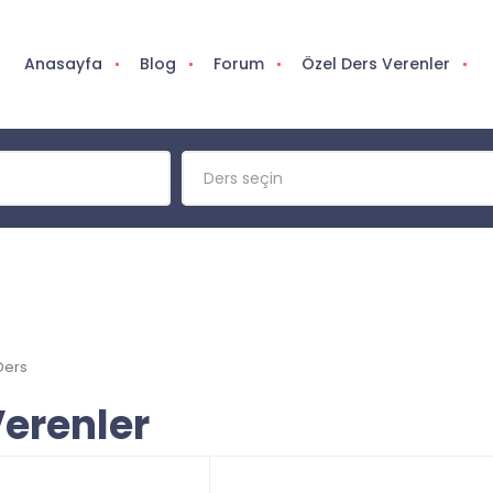
Anasayfa
Blog
Forum
Özel Ders Verenler
Ders seçin
Ders
Verenler