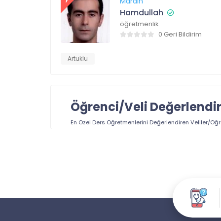
Mardin
Hamdullah
öğretmenlik
0 Geri Bildirim
Artuklu
Öğrenci/Veli Değerlendi
En Özel Ders Öğretmenlerini
Değerlendiren Veliler/Öğr