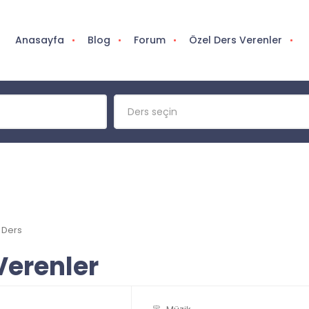
Anasayfa
Blog
Forum
Özel Ders Verenler
Ders seçin
 Ders
Verenler