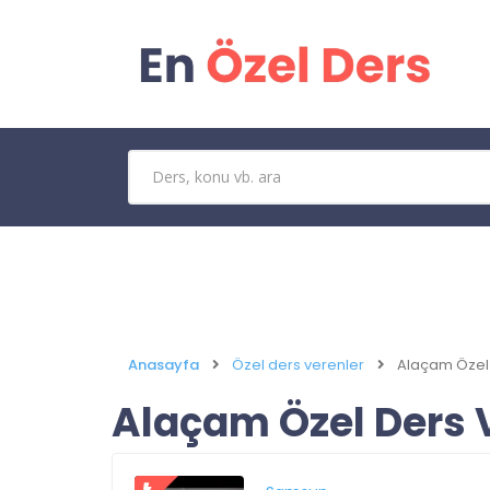
Anasayfa
Özel ders verenler
Alaçam Özel
Alaçam Özel Ders 