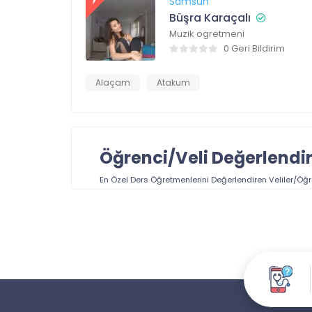
Samsun
Büşra Karaçalı
Muzik ogretmeni
0 Geri Bildirim
Alaçam
Atakum
Öğrenci/Veli Değerlendi
En Özel Ders Öğretmenlerini
Değerlendiren Veliler/Öğr