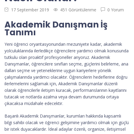
17 September 2019
451 Görüntülenme
0 Yorum
Akademik Danışman İş
Tanımı
Yeni öğrenci oryantasyonundan mezuniyete kadar, akademik
yolculuklarında ilerledikçe öğrencilere yardımcı olmak konusunda
tutkulu olan proaktif profesyoneller arıyoruz. Akademik
Danışmanlar, öğrencilere sınıfları seçme, güçlerini belirleme, ana
dalları seçme ve yeteneklerine uygun kariyerlere yönelik
çalışmalarında yardımcı olacaktır. Öğrencilerin hedeflerine doğru
ilerlemelerini sağlamak için, Akademik Danışmanlar düzenli
olarak öğrencilerle iletişim kuracak, performanslarının kayıtlarını
tutacak ve notlarda azalma veya devam durumunda ortaya
çıkacaksa müdahale edecektir.
Başarılı Akademik Danışmanlar, kurumları hakkında kapsamlı
bilgi sahibi olacak ve öğrenci gelişimine yardımcı olmak için güçlü
bir istek duyacaklardır. İdeal adaylar özenli, organize, iletişimsel