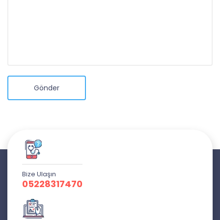
Gönder
Bize Ulaşın
05228317470