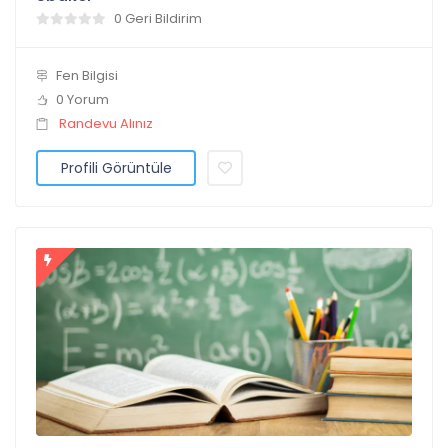
0 Geri Bildirim
Fen Bilgisi
0 Yorum
Randevu Alınız
Profili Görüntüle