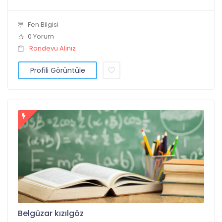
Fen Bilgisi
0 Yorum
Randevu Alınız
Profili Görüntüle
Belgüzar kızılgöz