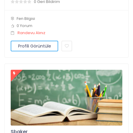
0 Geri Bildirim
Fen Bilgisi
0 Yorum
Randevu Alınız
Profili Görüntüle
Sbaker