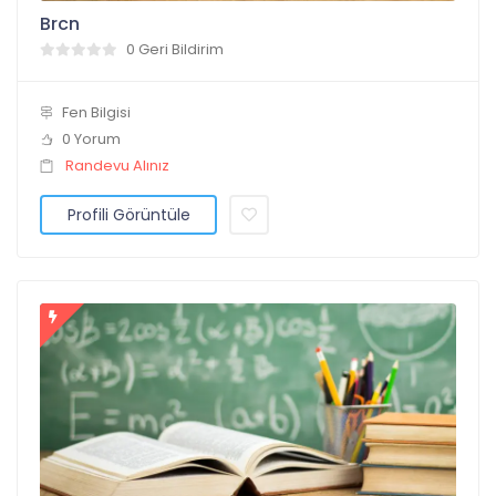
Brcn
0 Geri Bildirim
Fen Bilgisi
0 Yorum
Randevu Alınız
Profili Görüntüle