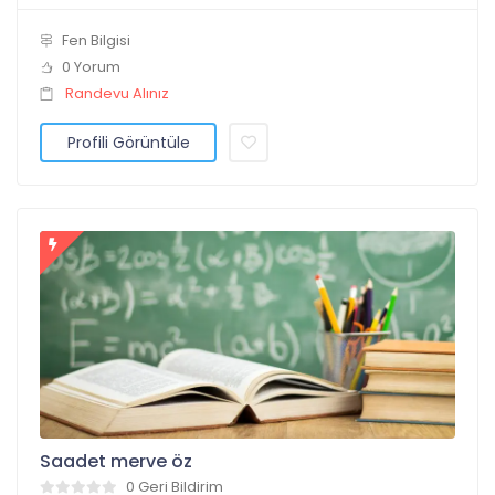
Fen Bilgisi
0 Yorum
Randevu Alınız
Profili Görüntüle
Saadet merve öz
0 Geri Bildirim