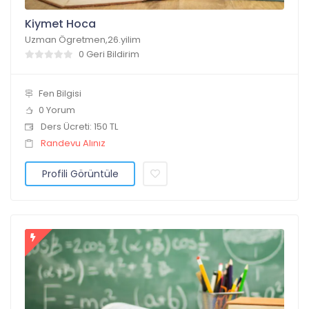
Kiymet Hoca
Uzman Ögretmen,26.yilim
0 Geri Bildirim
Fen Bilgisi
0 Yorum
Ders Ücreti: 150 TL
Randevu Alınız
Profili Görüntüle