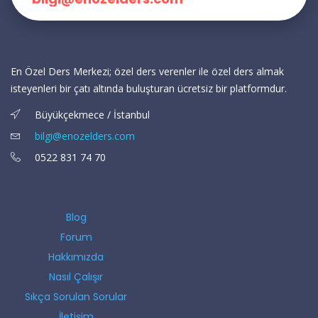
En Özel Ders Merkezi; özel ders verenler ile özel ders almak
isteyenleri bir çatı altında buluşturan ücretsiz bir platformdur.
Büyükçekmece / İstanbul
bilgi@enozelders.com
0522 831 74 70
Blog
Forum
Hakkımızda
Nasıl Çalışır
Sıkça Sorulan Sorular
İletişim