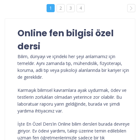
1
2
3
4
Online fen bilgisi özel
dersi
Bilim, dünyayı ve içindeki her şeyi anlamamız için
temeldir. Aynı zamanda tıp, mühendislik, fizyoterapi,
koruma, adli tıp veya psikoloji alanlarında bir kariyer için
de gereklidir.
Karmaşık bilimsel kavramlara ayak uydurmak, ödev ve
testlerin zorlukları olmadan yeterince zor olabilir. Bu
laboratuar raporu yarın geldiğinde, burada ve şimdi
yardıma ihtiyacınız var.
İşte En Özel Ders’in Online bilim dersleri burada devreye
giriyor. Ev ödevi yardımı, talep üzerine temin edilebilen
uzman fen öğretmenlerimizle sadece bir tık