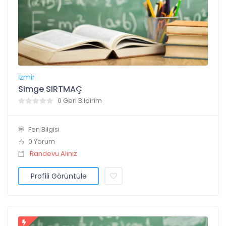
İzmir
Simge SIRTMAÇ
0 Geri Bildirim
Fen Bilgisi
0 Yorum
Randevu Alınız
Profili Görüntüle