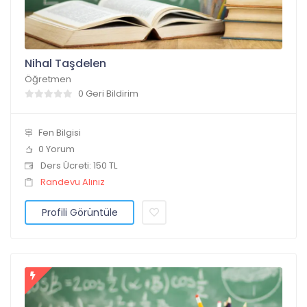
Nihal Taşdelen
Öğretmen
0 Geri Bildirim
Fen Bilgisi
0 Yorum
Ders Ücreti: 150 TL
Randevu Alınız
Profili Görüntüle