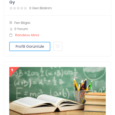
Gy
0 Geri Bildirim
Fen Bilgisi
0 Yorum
Randevu Alınız
Profili Görüntüle