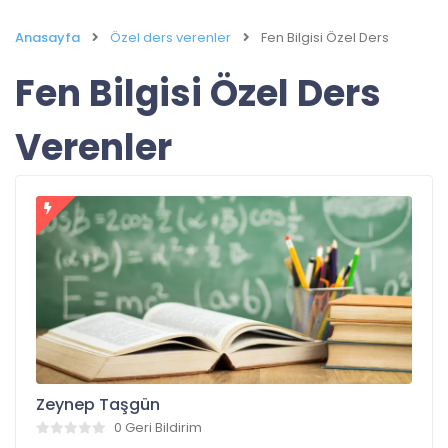
Anasayfa
Özel ders verenler
Fen Bilgisi Özel Ders
Fen Bilgisi Özel Ders
Verenler
Zeynep Taşgün
0 Geri Bildirim