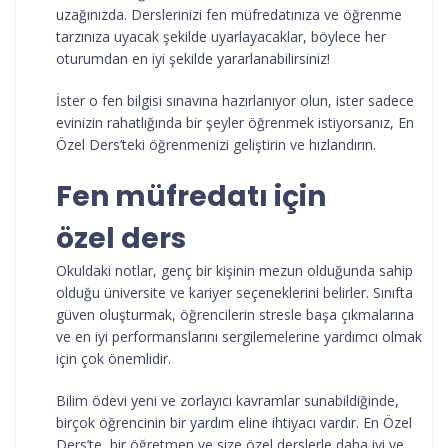
uzağınızda. Derslerinizi fen müfredatınıza ve öğrenme
tarzınıza uyacak şekilde uyarlayacaklar, böylece her
oturumdan en iyi şekilde yararlanabilirsiniz!
İster o fen bilgisi sınavına hazırlanıyor olun, ister sadece
evinizin rahatlığında bir şeyler öğrenmek istiyorsanız, En
Özel Ders’teki öğrenmenizi geliştirin ve hızlandırın.
Fen müfredatı için
özel ders
Okuldaki notlar, genç bir kişinin mezun olduğunda sahip
olduğu üniversite ve kariyer seçeneklerini belirler. Sınıfta
güven oluşturmak, öğrencilerin stresle başa çıkmalarına
ve en iyi performanslarını sergilemelerine yardımcı olmak
için çok önemlidir.
Bilim ödevi yeni ve zorlayıcı kavramlar sunabildiğinde,
birçok öğrencinin bir yardım eline ihtiyacı vardır. En Özel
Ders’te, bir öğretmen ve size özel derslerle daha iyi ve