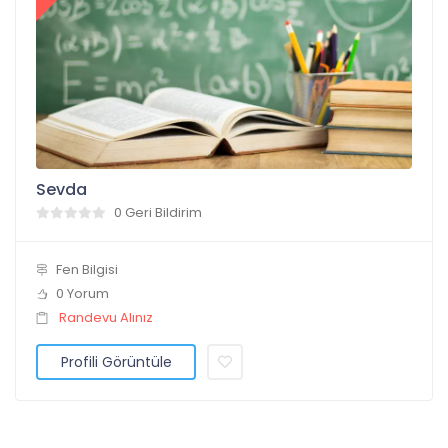
Sevda
0 Geri Bildirim
Fen Bilgisi
0 Yorum
Randevu Alınız
Profili Görüntüle