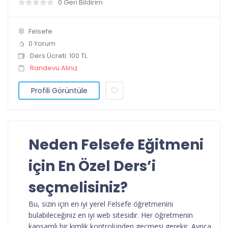
0 Geri Bildirim
Felsefe
0 Yorum
Ders Ücreti: 100 TL
Randevu Alınız
Profili Görüntüle
Neden Felsefe Eğitmeni
için En Özel Ders’i
seçmelisiniz?
Bu, sizin için en iyi yerel Felsefe öğretmenini
bulabileceğiniz en iyi web sitesidir. Her öğretmenin
kapsamlı bir kimlik kontrolünden geçmesi gerekir. Ayrıca,