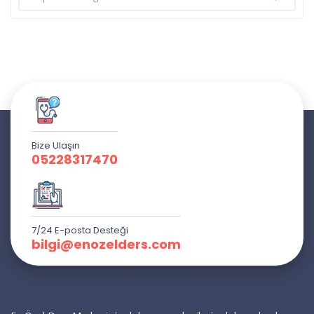
Bize Ulaşın
05228317470
7/24 E-posta Desteği
bilgi@enozelders.com