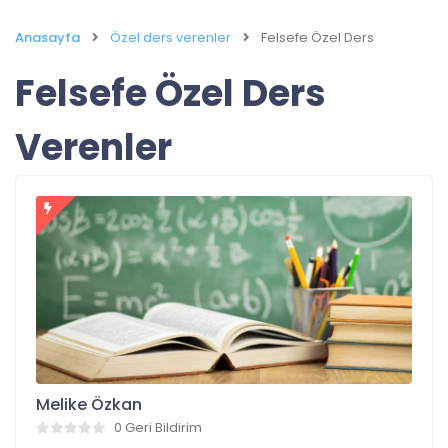
Anasayfa
Özel ders verenler
Felsefe Özel Ders
Felsefe Özel Ders
Verenler
Melike Özkan
0 Geri Bildirim