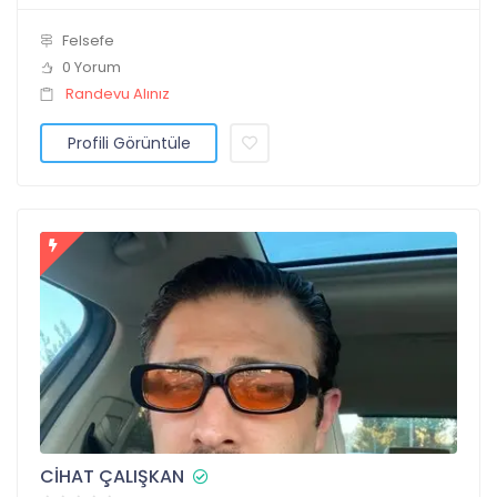
Felsefe
0 Yorum
Randevu Alınız
Profili Görüntüle
CİHAT ÇALIŞKAN