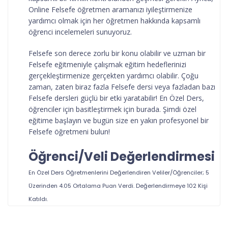
Online Felsefe öğretmen aramanızı iyileştirmenize
yardımcı olmak için her öğretmen hakkında kapsamlı
öğrenci incelemeleri sunuyoruz.
Felsefe son derece zorlu bir konu olabilir ve uzman bir
Felsefe eğitmeniyle çalışmak eğitim hedeflerinizi
gerçekleştirmenize gerçekten yardımcı olabilir. Çoğu
zaman, zaten biraz fazla Felsefe dersi veya fazladan bazı
Felsefe dersleri güçlü bir etki yaratabilir! En Özel Ders,
öğrenciler için basitleştirmek için burada. Şimdi özel
eğitime başlayın ve bugün size en yakın profesyonel bir
Felsefe öğretmeni bulun!
Öğrenci/Veli Değerlendirmesi
En Özel Ders Öğretmenlerini
Değerlendiren Veliler/Öğrenciler; 5
Üzerinden
4.05
Ortalama Puan Verdi. Değerlendirmeye
102
Kişi
Katıldı.