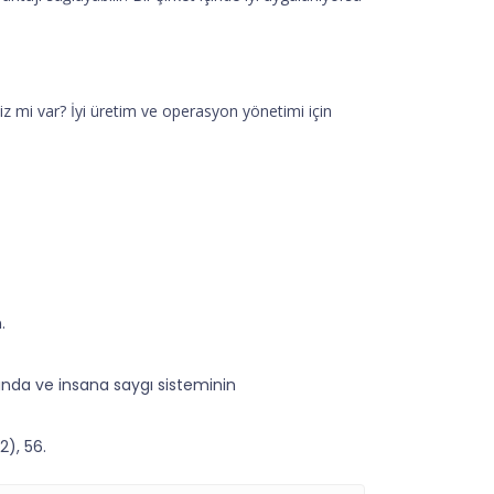
 mi var? İyi üretim ve operasyon yönetimi için
.
ında ve insana saygı sisteminin
2), 56.