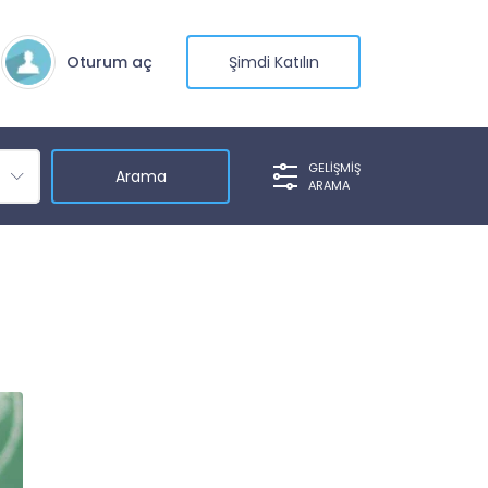
Oturum aç
Şimdi Katılın
GELIŞMIŞ
ARAMA