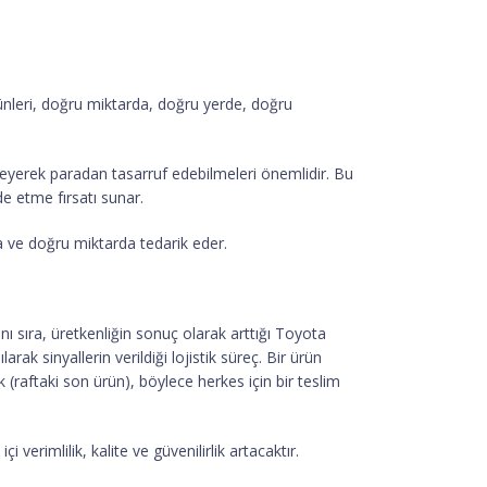
rünleri, doğru miktarda, doğru yerde, doğru
nleyerek paradan tasarruf edebilmeleri önemlidir. Bu
 etme fırsatı sunar.
ve doğru miktarda tedarik eder.
nı sıra, üretkenliğin sonuç olarak arttığı Toyota
rak sinyallerin verildiği lojistik süreç. Bir ürün
 (raftaki son ürün), böylece herkes için bir teslim
verimlilik, kalite ve güvenilirlik artacaktır.