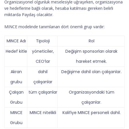
Organizasyonel olgunluk meselesiyle uğraşırken, organizasyona
ve hedeflerine bağlı olarak, hesaba katılması gereken belirli
miktarda Paydaş olacaktır.
MINCE modelinde tanımlanan dört önemli grup vardır:
MINCE Adı
Tipoloji
Rol
Hedef kitle
yöneticiler,
Değişim sponsorları olarak
CEO’lar
hareket etmek.
Akran
dahil
Değişime dahil olan çalışanlar.
grubu
çalışanlar
Çalışan
tüm çalışanlar
Organizasyondaki tüm
Grubu
çalışanlar.
MINCE
MINCE nitelikli
Kalifiye MINCE personeli dahil.
Grubu