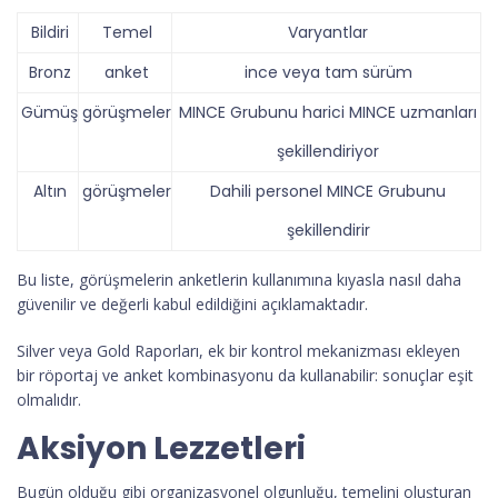
Bildiri
Temel
Varyantlar
Bronz
anket
ince veya tam sürüm
Gümüş
görüşmeler
MINCE Grubunu harici MINCE uzmanları
şekillendiriyor
Altın
görüşmeler
Dahili personel MINCE Grubunu
şekillendirir
Bu liste, görüşmelerin anketlerin kullanımına kıyasla nasıl daha
güvenilir ve değerli kabul edildiğini açıklamaktadır.
Silver veya Gold Raporları, ek bir kontrol mekanizması ekleyen
bir röportaj ve anket kombinasyonu da kullanabilir: sonuçlar eşit
olmalıdır.
Aksiyon Lezzetleri
Bugün olduğu gibi organizasyonel olgunluğu, temelini oluşturan