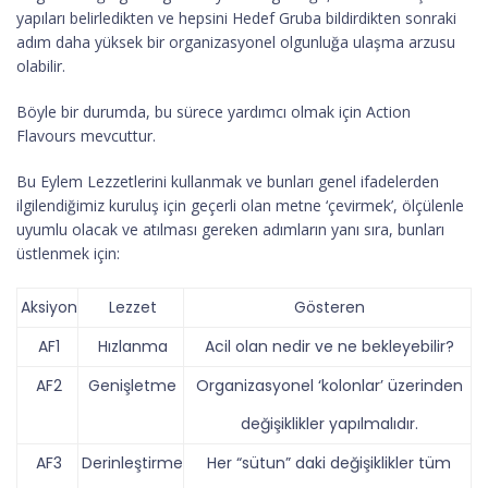
yapıları belirledikten ve hepsini Hedef Gruba bildirdikten sonraki
adım daha yüksek bir organizasyonel olgunluğa ulaşma arzusu
olabilir.
Böyle bir durumda, bu sürece yardımcı olmak için Action
Flavours mevcuttur.
Bu Eylem Lezzetlerini kullanmak ve bunları genel ifadelerden
ilgilendiğimiz kuruluş için geçerli olan metne ‘çevirmek’, ölçülenle
uyumlu olacak ve atılması gereken adımların yanı sıra, bunları
üstlenmek için:
Aksiyon
Lezzet
Gösteren
AF1
Hızlanma
Acil olan nedir ve ne bekleyebilir?
AF2
Genişletme
Organizasyonel ‘kolonlar’ üzerinden
değişiklikler yapılmalıdır.
AF3
Derinleştirme
Her “sütun” daki değişiklikler tüm