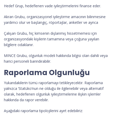
Hedef Grup, hedeflenen vade iyileştirmelerini finanse eder.
Akran Grubu, organizasyonel iyileştirme amacının bilinmesine
yardımcı olur ve başlangıç, röportajlar, anketler ve ayrıca
Çalışan Grubu, hiç kimsenin dışlanmış hissetmemesi için
organizasyondaki kişilerin tamamına veya çoğuna yayılan
bilgilere odaklanır.
MINCE Grubu, olgunluk modeli hakkında bilgisi olan dahili veya
harici personeli barındırabilir.
Raporlama Olgunluğu
Yukarıdakilerin tümü raporlamayı tetikleyecektir. Raporlama
yalnızca ‘Statüko’nun ne olduğu ile ilgilenebilir veya alternatif
olarak, hedeflenen olgunluk iyileştirmelerine ilişkin işlemler
hakkında da rapor verebilir.
Aşağıdaki raporlama tipolojilerini ayırt edebiliriz: