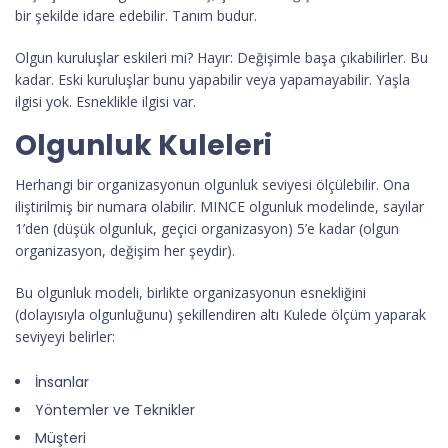
bir şekilde idare edebilir. Tanım budur.
Olgun kuruluşlar eskileri mi? Hayır: Değişimle başa çıkabilirler. Bu
kadar. Eski kuruluşlar bunu yapabilir veya yapamayabilir. Yaşla
ilgisi yok. Esneklikle ilgisi var.
Olgunluk Kuleleri
Herhangi bir organizasyonun olgunluk seviyesi ölçülebilir. Ona
iliştirilmiş bir numara olabilir. MINCE olgunluk modelinde, sayılar
1’den (düşük olgunluk, geçici organizasyon) 5’e kadar (olgun
organizasyon, değişim her şeydir).
Bu olgunluk modeli, birlikte organizasyonun esnekliğini
(dolayısıyla olgunluğunu) şekillendiren altı Kulede ölçüm yaparak
seviyeyi belirler:
İnsanlar
Yöntemler ve Teknikler
Müşteri