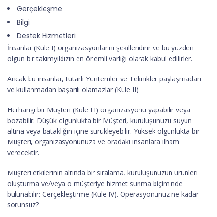
Gerçekleşme
Bilgi
Destek Hizmetleri
İnsanlar (Kule I) organizasyonlarını şekillendirir ve bu yüzden
olgun bir takımyıldızın en önemli varlığı olarak kabul edilirler.
Ancak bu insanlar, tutarlı Yöntemler ve Teknikler paylaşmadan
ve kullanmadan başarılı olamazlar (Kule II).
Herhangi bir Müşteri (Kule III) organizasyonu yapabilir veya
bozabilir. Düşük olgunlukta bir Müşteri, kuruluşunuzu suyun
altına veya bataklığın içine sürükleyebilir. Yüksek olgunlukta bir
Müşteri, organizasyonunuza ve oradaki insanlara ilham
verecektir.
Müşteri etkilerinin altında bir sıralama, kuruluşunuzun ürünleri
oluşturma ve/veya o müşteriye hizmet sunma biçiminde
bulunabilir: Gerçekleştirme (Kule IV). Operasyonunuz ne kadar
sorunsuz?