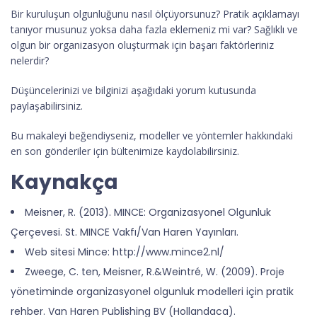
Bir kuruluşun olgunluğunu nasıl ölçüyorsunuz? Pratik açıklamayı
tanıyor musunuz yoksa daha fazla eklemeniz mi var? Sağlıklı ve
olgun bir organizasyon oluşturmak için başarı faktörleriniz
nelerdir?
Düşüncelerinizi ve bilginizi aşağıdaki yorum kutusunda
paylaşabilirsiniz.
Bu makaleyi beğendiyseniz, modeller ve yöntemler hakkındaki
en son gönderiler için bültenimize kaydolabilirsiniz.
Kaynakça
Meisner, R. (2013). MINCE: Organizasyonel Olgunluk
Çerçevesi. St. MINCE Vakfı/Van Haren Yayınları.
Web sitesi Mince: http://www.mince2.nl/
Zweege, C. ten, Meisner, R.&Weintré, W. (2009). Proje
yönetiminde organizasyonel olgunluk modelleri için pratik
rehber. Van Haren Publishing BV (Hollandaca).