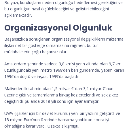
Bu yazı, kuruluşların neden olgunluğu hedeflemesi gerektiğini ve
bu olgunluğun nasıl ölçülebileceğini ve geliştirilebileceğini
açıklamaktadır.
Organizasyonel Olgunluk
Başarısızlıkla sonuçlanan organizasyonel değişikliklerin miktarına
ilişkin net bir gösterge olmamasına rağmen, bu tür
müdahalelerin çoğu başarısız olur.
Amsterdam şehrinde sadece 3,8 km’si yerin altında olan 9,7 km
uzunluğundaki yeni metro 1968’den beri gündemde, yapım kararı
1996’da düştü ve inşaat 1999’da başladı.
Maliyetler ilk tahmin olan 1,5 milyar € ‘dan 3,1 milyar €’ nun
üzerine çıktı ve tamamlanma birkaç kez ertelendi ve sekiz kez
değiştirildi. Şu anda 2018 yılı sonu için ayarlanmıştır.
UWV (işsizler için bir devlet kurumu) yeni bir yazılım geliştirdi ve
18 milyon Euro’nun üzerinde harcama yaptıktan sonra iyi
olmadığına karar verdi. Uzakta sıkışmıştı.