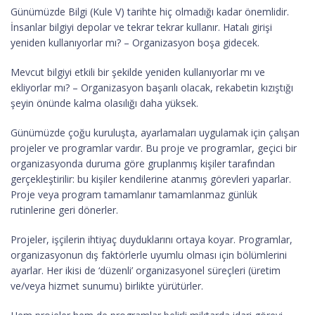
Günümüzde Bilgi (Kule V) tarihte hiç olmadığı kadar önemlidir.
İnsanlar bilgiyi depolar ve tekrar tekrar kullanır. Hatalı girişi
yeniden kullanıyorlar mı? – Organizasyon boşa gidecek.
Mevcut bilgiyi etkili bir şekilde yeniden kullanıyorlar mı ve
ekliyorlar mı? – Organizasyon başarılı olacak, rekabetin kızıştığı
şeyin önünde kalma olasılığı daha yüksek.
Günümüzde çoğu kuruluşta, ayarlamaları uygulamak için çalışan
projeler ve programlar vardır. Bu proje ve programlar, geçici bir
organizasyonda duruma göre gruplanmış kişiler tarafından
gerçekleştirilir: bu kişiler kendilerine atanmış görevleri yaparlar.
Proje veya program tamamlanır tamamlanmaz günlük
rutinlerine geri dönerler.
Projeler, işçilerin ihtiyaç duyduklarını ortaya koyar. Programlar,
organizasyonun dış faktörlerle uyumlu olması için bölümlerini
ayarlar. Her ikisi de ‘düzenli’ organizasyonel süreçleri (üretim
ve/veya hizmet sunumu) birlikte yürütürler.