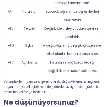
derinliği kapsamalıdır.
AF4
Koruma
Yaparak öğrenin ve öğrenilenleri
unutmayın.
AF5
Terzilik
Değişiklikler, izleyici odaklı çeviriler
gerektirir.
AF6
İlişkili
A değişikliğinin B değişikliği üzerinde
etkisi olabilir: bununla başa çıkın.
AF7
Açıklama
İnsanların bağ kurabileceği
değişikliklerle hedef belirleme.
Yukarıdakilerin yanı sıra, genel olarak, değişikliklerin, amaçların,
başarıların görselleştirilmesi de şiddetle tavsiye edilir, çünkü ‘bir
resim bin kelimeye bedeldir’.
Ne düşünüyorsunuz?