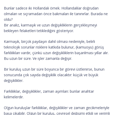
Bunlar sadece iki Hollandalı örnek. Hollandalılar doğrudan
olmaları ve sıçramadan önce bakmaları ile tanınırlar. Burada ne
oldu?
Bir analiz, karmaşık ve uzun değişikliklerin gerçekleşmeyi
bekleyen felaketleri tetiklediğini gösteriyor.
Karmaşık, birçok paydaşın dahil olması nedeniyle, belirli
teknolojik sorunlar risklere katkıda bulunur, (kamuoyu) görüş
farklılıkları vardır, çünkü uzun değişikliklerin başarılması yıllar alır.
Bu uzun bir süre. Ve işler zamanla değişir.
Bir kuruluş uzun bir süre boyunca bir görevi üstlenirse, bunun
sonucunda çok sayıda değişiklik olacaktır: küçük ve büyük
değişiklikler.
Farklılıklar, değişiklikler, zaman aşımları: bunlar anahtar
kelimelerdir.
Olgun kuruluşlar farklılıklar, değişiklikler ve zaman gecikmeleriyle
başa çıkabilir. Olgun bir kuruluş, çevresel değişimi etkili ve verimli