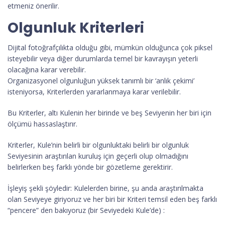
etmeniz önerilir.
Olgunluk Kriterleri
Dijital fotoğrafçılıkta olduğu gibi, mümkün olduğunca çok piksel
isteyebilir veya diğer durumlarda temel bir kavrayışın yeterli
olacağına karar verebilir.
Organizasyonel olgunluğun yüksek tanımlı bir ‘anlık çekimi’
isteniyorsa, Kriterlerden yararlanmaya karar verilebilir.
Bu Kriterler, altı Kulenin her birinde ve beş Seviyenin her biri için
ölçümü hassaslaştırır.
Kriterler, Kule’nin belirli bir olgunluktaki belirli bir olgunluk
Seviyesinin araştırılan kuruluş için geçerli olup olmadığını
belirlerken beş farklı yönde bir gözetleme gerektirir.
İşleyiş şekli şöyledir: Kulelerden birine, şu anda araştırılmakta
olan Seviyeye giriyoruz ve her biri bir Kriteri temsil eden beş farklı
“pencere” den bakıyoruz (bir Seviyedeki Kule’de) :