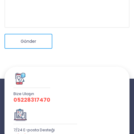
Gönder
Bize Ulaşın
05228317470
7/24 E-posta Desteği