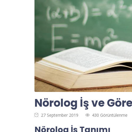
Nörolog İş ve Gör
27 September 2019
430 Görüntülenme
Nörolog İş Tanımı