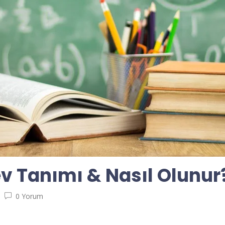
ev Tanımı & Nasıl Olunur
0 Yorum