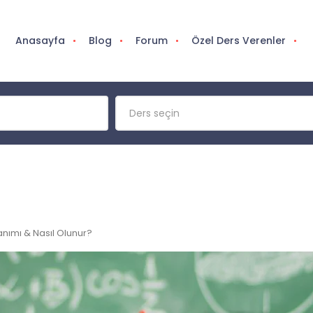
Anasayfa
Blog
Forum
Özel Ders Verenler
Ders seçin
anımı & Nasıl Olunur?