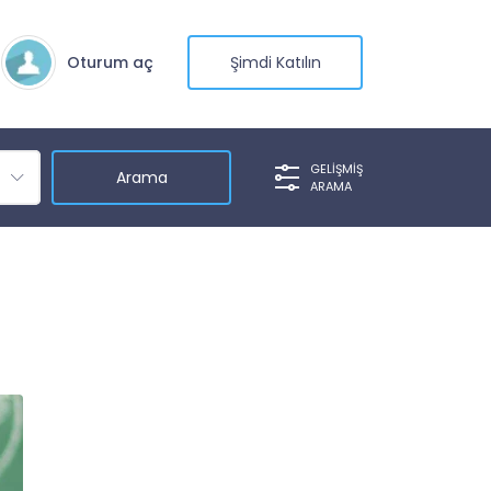
Oturum aç
Şimdi Katılın
GELIŞMIŞ
ARAMA