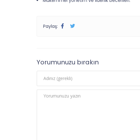
Mükemmel yönetim ve liderlik becerileri.
Paylaş:
Yorumunuzu bırakın