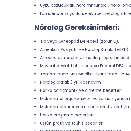
Uyku bozuklukları, nöroimmünoloji, nöro-onkolo
Lomber ponksiyonları, elektroensefalografi, el
Nörolog Gereksinimleri:
Tıp veya Osteopati Derecesi (zorunlu).
Amerikan Psikiyatri ve Nöroloji Kurulu (ABPN) 
Akredite bir nöroloji uzmanlık programında 3 y
Mevcut devlet tıbbi lisansı ve Federal DEA lisa
Tamamlanan ABD Medikal Lisanslama Sınavı 
Nörolog olarak 3 yıllık deneyim.
Harika danışmanlık ve dinleme becerileri.
Mükemmel organizasyon ve zaman yönetimi 
Mükemmel karar verme becerileri ve iletişim
Harika araştırma becerileri.
Üstün pratik ve teşhis becerileri.