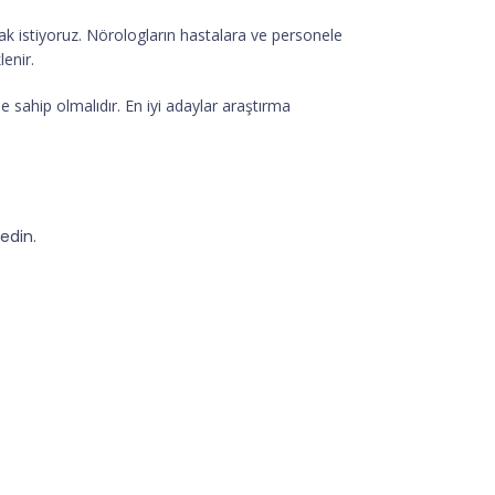
mak istiyoruz. Nörologların hastalara ve personele
enir.
 sahip olmalıdır. En iyi adaylar araştırma
edin.