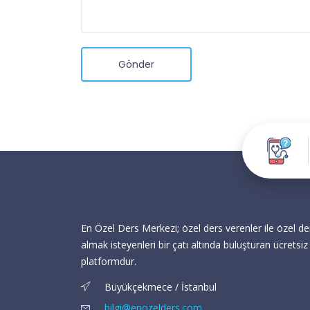
Gönder
En Özel Ders Merkezi; özel ders verenler ile özel de
almak isteyenleri bir çatı altında buluşturan ücretsiz 
platformdur.
Büyükçekmece / İstanbul
bilgi@enozelders.com