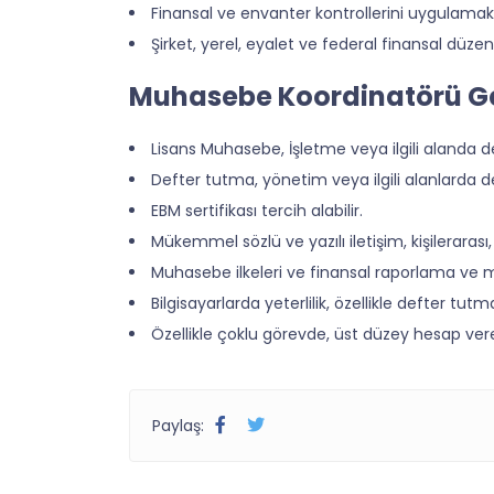
Finansal ve envanter kontrollerini uygulama
Şirket, yerel, eyalet ve federal finansal düz
Muhasebe Koordinatörü Ge
Lisans Muhasebe, İşletme veya ilgili alanda d
Defter tutma, yönetim veya ilgili alanlarda de
EBM sertifikası tercih alabilir.
Mükemmel sözlü ve yazılı iletişim, kişilerar
Muhasebe ilkeleri ve finansal raporlama ve m
Bilgisayarlarda yeterlilik, özellikle defter tut
Özellikle çoklu görevde, üst düzey hesap verebi
Paylaş: