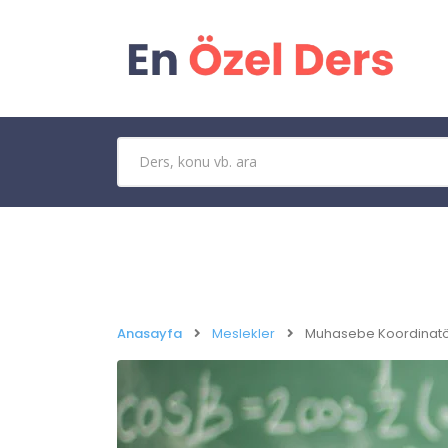
Anasayfa
Meslekler
Muhasebe Koordinatörü