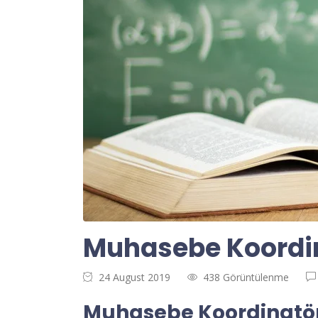
Muhasebe Koordin
24 August 2019
438 Görüntülenme
Muhasebe Koordinatör