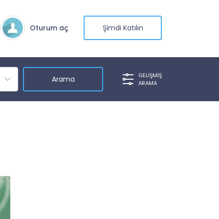
Oturum aç
Şimdi Katılın
GELIŞMIŞ
ARAMA