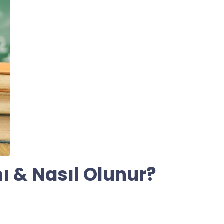
ı & Nasıl Olunur?