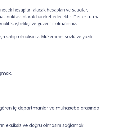
cek hesaplar, alacak hesapları ve satıcılar,
mas noktası olarak hareket edecektir. Defter tutma
litik, işbirlikçi ve güvenilir olmalısınız.
şa sahip olmalısınız. Mükemmel sözlü ve yazılı
ışmak.
revi gören iç departmanlar ve muhasebe arasında
rın eksiksiz ve doğru olmasını sağlamak.