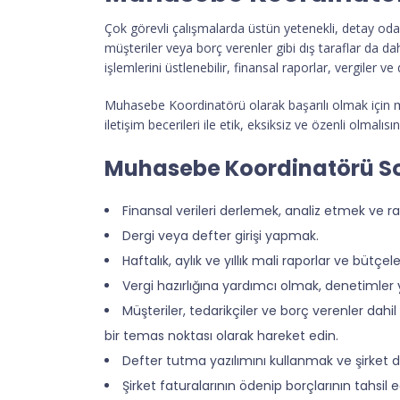
Çok görevli çalışmalarda üstün yetenekli, detay od
müşteriler veya borç verenler gibi dış taraflar da 
işlemlerini üstlenebilir, finansal raporlar, vergiler ve
Muhasebe Koordinatörü olarak başarılı olmak için m
iletişim becerileri ile etik, eksiksiz ve özenli olmalısın
Muhasebe Koordinatörü So
Finansal verileri derlemek, analiz etmek ve 
Dergi veya defter girişi yapmak.
Haftalık, aylık ve yıllık mali raporlar ve bütçe
Vergi hazırlığına yardımcı olmak, denetimler
Müşteriler, tedarikçiler ve borç verenler da
bir temas noktası olarak hareket edin.
Defter tutma yazılımını kullanmak ve şirket d
Şirket faturalarının ödenip borçlarının tahsil