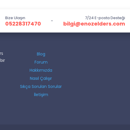
Bize Ulaşın
7/24 E-posta Desteği
-
05228317470
bilgi@enozelders.com
rs
Blog
bir
Forum
Hakkımızda
Nasıl Çalışır
Sıkça Sorulan Sorular
İletişim