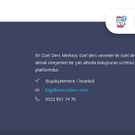
En Özel Ders Merkezi; özel ders verenler ile özel de
almak isteyenleri bir çatı altında buluşturan ücretsiz 
platformdur.
Büyükçekmece / İstanbul
bilgi@enozelders.com
0522 831 74 70