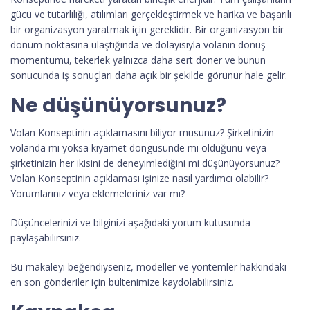
gücü ve tutarlılığı, atılımları gerçekleştirmek ve harika ve başarılı
bir organizasyon yaratmak için gereklidir. Bir organizasyon bir
dönüm noktasına ulaştığında ve dolayısıyla volanın dönüş
momentumu, tekerlek yalnızca daha sert döner ve bunun
sonucunda iş sonuçları daha açık bir şekilde görünür hale gelir.
Ne düşünüyorsunuz?
Volan Konseptinin açıklamasını biliyor musunuz? Şirketinizin
volanda mı yoksa kıyamet döngüsünde mi olduğunu veya
şirketinizin her ikisini de deneyimlediğini mi düşünüyorsunuz?
Volan Konseptinin açıklaması işinize nasıl yardımcı olabilir?
Yorumlarınız veya eklemeleriniz var mı?
Düşüncelerinizi ve bilginizi aşağıdaki yorum kutusunda
paylaşabilirsiniz.
Bu makaleyi beğendiyseniz, modeller ve yöntemler hakkındaki
en son gönderiler için bültenimize kaydolabilirsiniz.