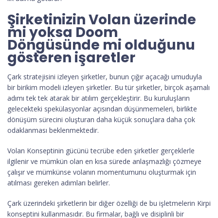
Şirketinizin Volan üzerinde
mi yoksa Doom
Döngüsünde mi olduğunu
gösteren işaretler
Çark stratejisini izleyen şirketler, bunun çığır açacağı umuduyla
bir birikim modeli izleyen şirketler. Bu tür şirketler, birçok aşamalı
adımı tek tek atarak bir atılım gerçekleştirir. Bu kuruluşların
gelecekteki spekülasyonlar açısından düşünmemeleri, birlikte
dönüşüm sürecini oluşturan daha küçük sonuçlara daha çok
odaklanması beklenmektedir.
Volan Konseptinin gücünü tecrübe eden şirketler gerçeklerle
ilgilenir ve mümkün olan en kısa sürede anlaşmazlığı çözmeye
çalışır ve mümkünse volanın momentumunu oluşturmak için
atılması gereken adımları belirler.
Çark üzerindeki şirketlerin bir diğer özelliği de bu işletmelerin Kirpi
konseptini kullanmasıdır. Bu firmalar, bağlı ve disiplinli bir