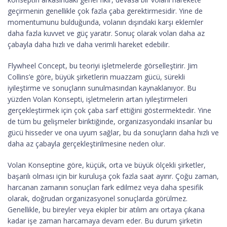
geçirmenin genellikle çok fazla çaba gerektirmesidir. Yine de
momentumunu bulduğunda, volanın dışındaki karşı eklemler
daha fazla kuvvet ve güç yaratır. Sonuç olarak volan daha az
çabayla daha hızlı ve daha verimli hareket edebilir.
Flywheel Concept, bu teoriyi işletmelerde görselleştirir. Jim
Collins’e göre, büyük şirketlerin muazzam gücü, sürekli
iyileştirme ve sonuçların sunulmasından kaynaklanıyor. Bu
yüzden Volan Konsepti, işletmelerin artan iyileştirmeleri
gerçekleştirmek için çok çaba sarf ettiğini göstermektedir. Yine
de tüm bu gelişmeler biriktiğinde, organizasyondaki insanlar bu
gücü hisseder ve ona uyum sağlar, bu da sonuçların daha hızlı ve
daha az çabayla gerçekleştirilmesine neden olur.
Volan Konseptine göre, küçük, orta ve büyük ölçekli şirketler,
başarılı olması için bir kuruluşa çok fazla saat ayırır. Çoğu zaman,
harcanan zamanın sonuçları fark edilmez veya daha spesifik
olarak, doğrudan organizasyonel sonuçlarda görülmez.
Genellikle, bu bireyler veya ekipler bir atılım anı ortaya çıkana
kadar işe zaman harcamaya devam eder. Bu durum şirketin