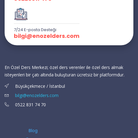
7/24 E-posta Desteği
bilgi@enozelders.com
En Özel Ders Merkezi; özel ders verenler ile özel ders almak
isteyenleri bir çatı altında buluşturan ücretsiz bir platformdur.
Büyükçekmece / İstanbul
bilgi@enozelders.com
0522 831 74 70
Blog