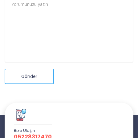
Gönder
Bize Ulaşın
05228317470