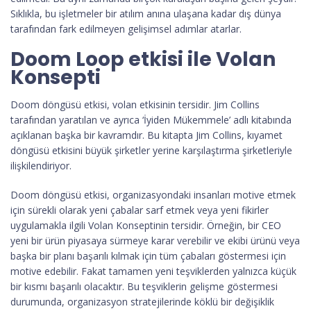
Sıklıkla, bu işletmeler bir atılım anına ulaşana kadar dış dünya
tarafından fark edilmeyen gelişimsel adımlar atarlar.
Doom Loop etkisi ile Volan
Konsepti
Doom döngüsü etkisi, volan etkisinin tersidir. Jim Collins
tarafından yaratılan ve ayrıca ‘İyiden Mükemmele’ adlı kitabında
açıklanan başka bir kavramdır. Bu kitapta Jim Collins, kıyamet
döngüsü etkisini büyük şirketler yerine karşılaştırma şirketleriyle
ilişkilendiriyor.
Doom döngüsü etkisi, organizasyondaki insanları motive etmek
için sürekli olarak yeni çabalar sarf etmek veya yeni fikirler
uygulamakla ilgili Volan Konseptinin tersidir. Örneğin, bir CEO
yeni bir ürün piyasaya sürmeye karar verebilir ve ekibi ürünü veya
başka bir planı başarılı kılmak için tüm çabaları göstermesi için
motive edebilir. Fakat tamamen yeni teşviklerden yalnızca küçük
bir kısmı başarılı olacaktır. Bu teşviklerin gelişme göstermesi
durumunda, organizasyon stratejilerinde köklü bir değişiklik