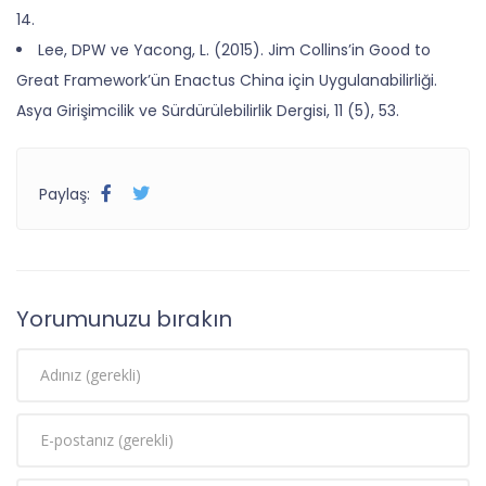
14.
Lee, DPW ve Yacong, L. (2015). Jim Collins’in Good to
Great Framework’ün Enactus China için Uygulanabilirliği.
Asya Girişimcilik ve Sürdürülebilirlik Dergisi, 11 (5), 53.
Paylaş:
Yorumunuzu bırakın