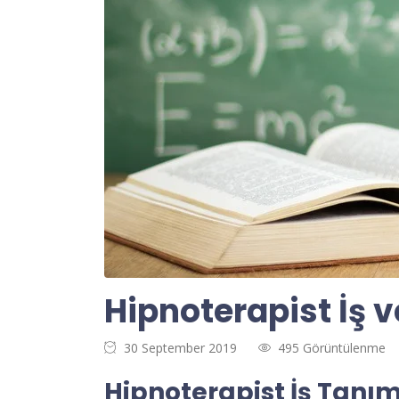
Hipnoterapist İş 
30 September 2019
495 Görüntülenme
Hipnoterapist İş Tanım