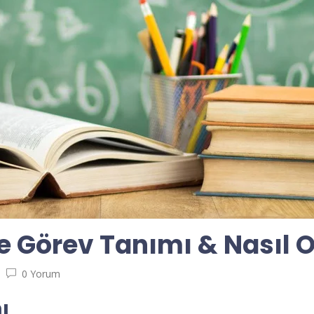
ve Görev Tanımı & Nasıl 
0 Yorum
ı