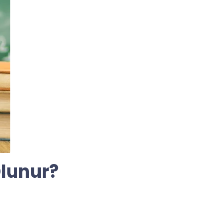
Olunur?