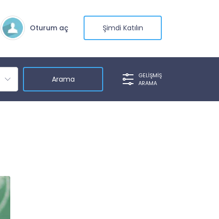
Oturum aç
Şimdi Katılın
GELIŞMIŞ
ARAMA