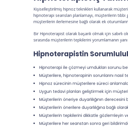
Kişiselleştirilmiş hipnoz teknikleri kullanarak müşte
hipnoterapi seansları planlamayı, müşterilerin tıbbi 
müşterilerin ilerlemesine bağlı olarak ek oturumların 
Bir Hipnoterapist olarak başarılı olmak için sabırlı 
sırasında müşterilerin tepkilerini yorumlamanın yan
Hipnoterapistin Sorumluluk
Hipnoterapi ile çözmeyi umdukları sorunu bel
Müşterilere, hipnoterapinin sorunlarını nası
Hipnoz sürecinin müşterilere süreci anlamala
Uygun tedavi planları geliştirmek için müşteri
Müşterilerin öneriye duyarlılığının derecesini 
Müşterilerin önerilere duyarlılığına bağlı olar
Müşterilerin tepkilerini dikkatle gözlemleyin v
Müşterilere her seanstan sonra geri bildirim