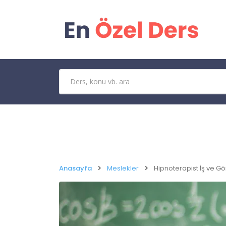
Anasayfa
Meslekler
Hipnoterapist İş ve Gö