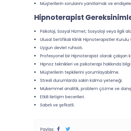
Müşterilerin sorularını yanıtlamak ve endişele
Hipnoterapist Gereksinimle
Psikoloji, Sosyal Hizmet, Sosyoloji veya ilgili 
Ulusal Sertifikalı Klinik Hipnoterapistler Kuru
Uygun devlet ruhsatı.
Profesyonel bir Hipnoterapist olarak çalışan
Hipnoz teknikleri ve psikoterapi hakkında bilgi
Müşterilerin tepkilerini yorumlayabilme.
Stresli durumlarda sakin kalma yeteneği.
Mükemmel analitik, problem çözme ve danışm
Etkili iletişim becerileri.
Sabırlı ve şefkatli.
Paylaş: