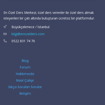
En Özel Ders Merkezi; özel ders verenler ile özel ders almak
isteyenleri bir çatı altında buluşturan ücretsiz bir platformdur.
Büyükçekmece / İstanbul
bilgi@enozelders.com
0522 831 74 70
Blog
Forum
Hakkımızda
Nasıl Çalışır
Sıkça Sorulan Sorular
İletişim