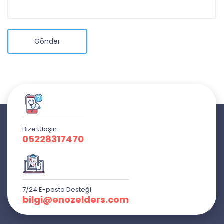
Gönder
Bize Ulaşın
05228317470
7/24 E-posta Desteği
bilgi@enozelders.com