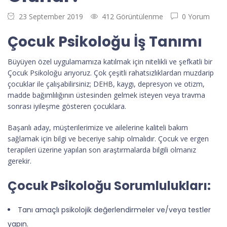
23 September 2019
412 Görüntülenme
0 Yorum
Çocuk Psikoloğu İş Tanımı
Büyüyen özel uygulamamıza katılmak için nitelikli ve şefkatli bir
Çocuk Psikoloğu arıyoruz. Çok çeşitli rahatsızlıklardan muzdarip
çocuklar ile çalışabilirsiniz; DEHB, kaygı, depresyon ve otizm,
madde bağımlılığının üstesinden gelmek isteyen veya travma
sonrası iyileşme gösteren çocuklara.
Başarılı aday, müşterilerimize ve ailelerine kaliteli bakım
sağlamak için bilgi ve beceriye sahip olmalıdır. Çocuk ve ergen
terapileri üzerine yapılan son araştırmalarda bilgili olmanız
gerekir.
Çocuk Psikoloğu Sorumlulukları:
Tanı amaçlı psikolojik değerlendirmeler ve/veya testler
yapın.