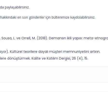
a paylaşabilirsiniz.
kkındaki en son gönderiler için bültenimize kaydolabilirsiniz.
, Sousa, L. ve Orrell, M. (2018). Demansın ikili yapısı: meta-etnog
yor). Kültürel teorilere dayalı müşteri memnuniyetini artırın.
ere dönüştürmek. Kalite ve Katılım Dergisi, 26 (4), 15.