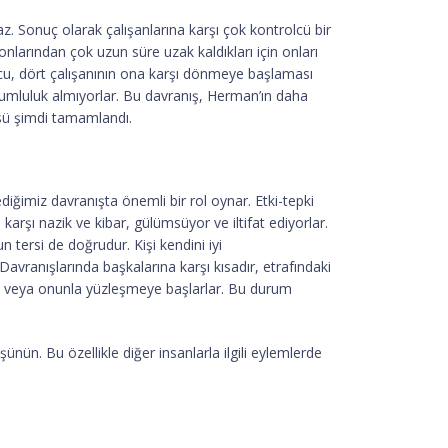
z. Sonuç olarak çalışanlarına karşı çok kontrolcü bir
onlarından çok uzun süre uzak kaldıkları için onları
nucu, dört çalışanının ona karşı dönmeye başlaması
rumluluk almıyorlar. Bu davranış, Herman’ın daha
sü şimdi tamamlandı.
diğimiz davranışta önemli bir rol oynar. Etki-tepki
karşı nazik ve kibar, gülümsüyor ve iltifat ediyorlar.
 tersi de doğrudur. Kişi kendini iyi
ranışlarında başkalarına karşı kısadır, etrafındaki
maya veya onunla yüzleşmeye başlarlar. Bu durum
ünün. Bu özellikle diğer insanlarla ilgili eylemlerde