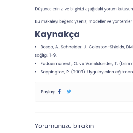
Düşüncelerinizi ve bilginizi aşağıdaki yorum kutusund
Bu makaleyi beğendiyseniz, modeller ve yöntemler ha
Kaynakça
Bosco, A., Schneider, J., Coleston-Shields, DM
sağlığı, 1-9.
Fadaeimanesh, O. ve Vanelslander, T. (bilinmi
Sappington, R. (2003). Uygulayıcıları eğitmenl
Paylaş:
Yorumunuzu bırakın