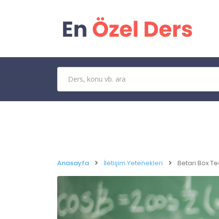
Anasayfa
İletişim Yetenekleri
Betari Box Te