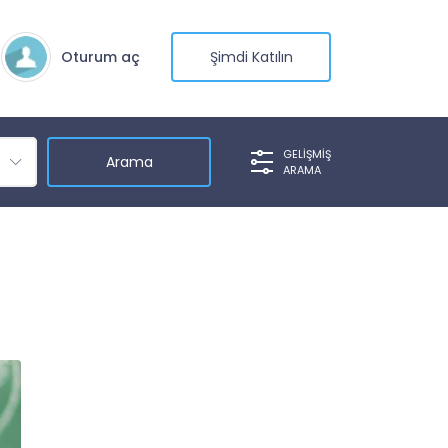
Oturum aç
Şimdi Katılın
GELIŞMIŞ
ARAMA