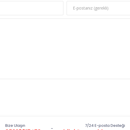
Bize Ulaşın
7/24 E-posta Desteği
-