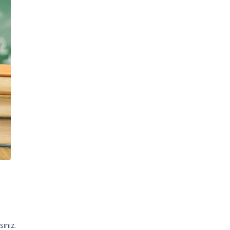
ınız.