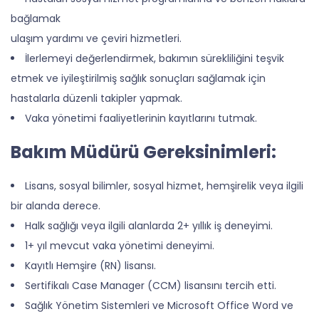
bağlamak
ulaşım yardımı ve çeviri hizmetleri.
İlerlemeyi değerlendirmek, bakımın sürekliliğini teşvik
etmek ve iyileştirilmiş sağlık sonuçları sağlamak için
hastalarla düzenli takipler yapmak.
Vaka yönetimi faaliyetlerinin kayıtlarını tutmak.
Bakım Müdürü Gereksinimleri:
Lisans, sosyal bilimler, sosyal hizmet, hemşirelik veya ilgili
bir alanda derece.
Halk sağlığı veya ilgili alanlarda 2+ yıllık iş deneyimi.
1+ yıl mevcut vaka yönetimi deneyimi.
Kayıtlı Hemşire (RN) lisansı.
Sertifikalı Case Manager (CCM) lisansını tercih etti.
Sağlık Yönetim Sistemleri ve Microsoft Office Word ve