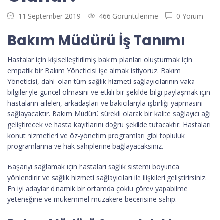
11 September 2019
466 Görüntülenme
0 Yorum
Bakım Müdürü İş Tanımı
Hastalar için kişiselleştirilmiş bakım planları oluşturmak için
empatik bir Bakım Yöneticisi işe almak istiyoruz. Bakım
Yöneticisi, dahil olan tüm sağlık hizmeti sağlayıcılarının vaka
bilgileriyle güncel olmasını ve etkili bir şekilde bilgi paylaşmak için
hastaların aileleri, arkadaşları ve bakıcılarıyla işbirliği yapmasını
sağlayacaktır. Bakım Müdürü sürekli olarak bir kalite sağlayıcı ağı
geliştirecek ve hasta kayıtlarını doğru şekilde tutacaktır. Hastaları
konut hizmetleri ve öz-yönetim programları gibi topluluk
programlarına ve hak sahiplerine bağlayacaksınız.
Başarıyı sağlamak için hastaları sağlık sistemi boyunca
yönlendirir ve sağlık hizmeti sağlayıcıları ile ilişkileri geliştirirsiniz.
En iyi adaylar dinamik bir ortamda çoklu görev yapabilme
yeteneğine ve mükemmel müzakere becerisine sahip.