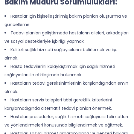
Bakım Müdürü Sorumlulukları:
Hastalar için kişiselleştirilmiş bakım planları oluşturma ve
güncelleme.
Tedavi planları geliştirmede hastaların aileleri, arkadaşları
ve sosyal destekleriyle işbirliği yapmak.
Kaliteli sağlık hizmeti sağlayıcılarını belirlemek ve işe
almak.
Hasta tedavilerini kolaylaştırmak için sağlık hizmeti
sağlayıcıları ile etkileşimde bulunmak.
Hastaların tedavi gereksinimlerinin karşılandığından emin
olmak.
Hastaların servis talepleri tıbbi gereklilik kriterlerini
karşılamadığında alternatif tedavi planları önermek.
Hastaları prosedürler, sağlık hizmeti sağlayıcısı talimatları
ve yönlendirmeleri konusunda bilgilendirmek ve eğitmek.
Hastaları sosyal hizmet programlarına ve benzeri haklara