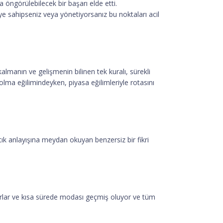
ca öngörülebilecek bir başarı elde etti.
ye sahipseniz veya yönetiyorsanız bu noktaları acil
almanın ve gelişmenin bilinen tek kuralı, sürekli
 olma eğilimindeyken, piyasa eğilimleriyle rotasını
ık anlayışına meydan okuyan benzersiz bir fikri
yorlar ve kısa sürede modası geçmiş oluyor ve tüm