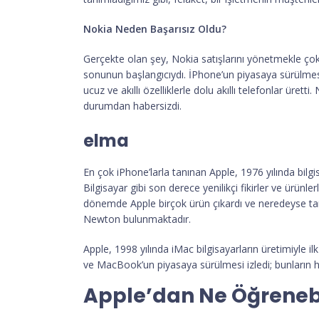
Nokia Neden Başarısız Oldu?
Gerçekte olan şey, Nokia satışlarını yönetmekle çok 
sonunun başlangıcıydı. İPhone’un piyasaya sürülmesiy
ucuz ve akıllı özelliklerle dolu akıllı telefonlar üre
durumdan habersizdi.
elma
En çok iPhone’larla tanınan Apple, 1976 yılında bilgi
Bilgisayar gibi son derece yenilikçi fikirler ve ürün
dönemde Apple birçok ürün çıkardı ve neredeyse tamam
Newton bulunmaktadır.
Apple, 1998 yılında iMac bilgisayarların üretimiyle ilk 
ve MacBook’un piyasaya sürülmesi izledi; bunların h
Apple’dan Ne Öğrenebil