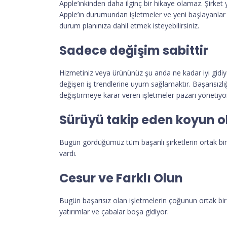
Apple’ınkinden daha ilginç bir hikaye olamaz. Şirket yı
Apple’ın durumundan işletmeler ve yeni başlayanlar i
durum planınıza dahil etmek isteyebilirsiniz.
Sadece değişim sabittir
Hizmetiniz veya ürününüz şu anda ne kadar iyi gidiyor
değişen iş trendlerine uyum sağlamaktır. Başarısızlığ
değiştirmeye karar veren işletmeler pazarı yönetiyor
Sürüyü takip eden koyun 
Bugün gördüğümüz tüm başarılı şirketlerin ortak bir
vardı.
Cesur ve Farklı Olun
Bugün başarısız olan işletmelerin çoğunun ortak bir
yatırımlar ve çabalar boşa gidiyor.