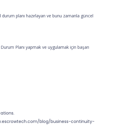
acil durum planı hazırlayan ve bunu zamanla güncel
cil Durum Planı yapmak ve uygulamak için başarı
cations.
//www.escrowtech.com/blog/business-continuity-