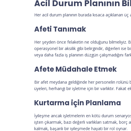
Acil Durum Planının Bi
Her acil durum planının burada kısaca açıklanan üç 
Afeti Tanımak
Her şeyden önce felaketin ne olduğunu bilmeliyiz. Bir
operasyonel bir aksilik gibi belirgindir, diğerleri is
veya daha fazla iş planının düzgün çalışmadığını fark
Afete Müdahale Etmek
Bir afet meydana geldiğinde her personelin rolünü b
üyeleri, herhangi bir işletme için bir varlıktır. Fakat
Kurtarma için Planlama
İyileşme ancak işletmelerin en kötü durum senaryos
işten çıkarmak, bazı değerli varlıkları satmak, borç 
kalmak, başarılı bir iyileşmede hayati bir rol oynar.