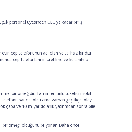
 küçük personel üyesinden CEO’ya kadar bir iş
r evin cep telefonunun adı olan ve talihsiz bir dizi
nunda cep telefonlarının üretilme ve kullanılma
el bir örneğidir. Tarihin en ünlü tüketici mobil
 cep telefonu satıcısı oldu ama zaman geçtikçe; olay
ok çaba ve 10 milyar dolarlık yatırımdan sonra bile
l bir örneği olduğunu biliyorlar. Daha önce