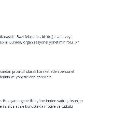
akmasıdır. Bazı felaketler, bir doğal afet veya
rebilir. Burada, organizasyonel yönetimin rolü, bir
ardından proaktif olarak hareket eden personel
erinin ve yöneticilerin görevidir.
. Bu aşama genellikle yönetimden sadık çalışanları
eflerini elde etme konusunda motive ve tutkulu