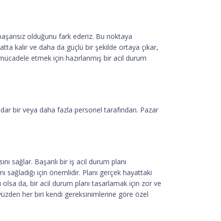
başarısız olduğunu fark ederiz. Bu noktaya
tta kalır ve daha da güçlü bir şekilde ortaya çıkar,
e mücadele etmek için hazırlanmış bir acil durum
kadar bir veya daha fazla personel tarafından. Pazar
sağlar. Başarılı bir iş acil durum planı
 sağladığı için önemlidir. Planı gerçek hayattaki
ı olsa da, bir acil durum planı tasarlamak için zor ve
u yüzden her biri kendi gereksinimlerine göre özel