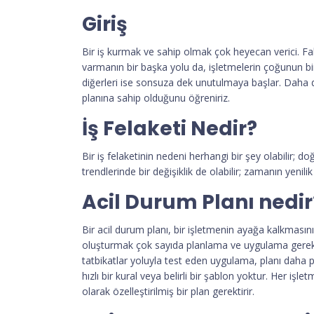
Giriş
Bir iş kurmak ve sahip olmak çok heyecan verici. Fa
varmanın bir başka yolu da, işletmelerin çoğunun bir 
diğerleri ise sonsuza dek unutulmaya başlar. Daha de
planına sahip olduğunu öğreniriz.
İş Felaketi Nedir?
Bir iş felaketinin nedeni herhangi bir şey olabilir; 
trendlerinde bir değişiklik de olabilir; zamanın yeni
Acil Durum Planı nedir
Bir acil durum planı, bir işletmenin ayağa kalkması
oluşturmak çok sayıda planlama ve uygulama gerektiri
tatbikatlar yoluyla test eden uygulama, planı daha pr
hızlı bir kural veya belirli bir şablon yoktur. Her iş
olarak özelleştirilmiş bir plan gerektirir.