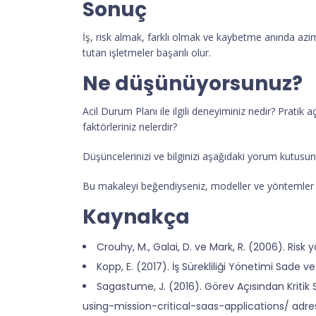
Sonuç
İş, risk almak, farklı olmak ve kaybetme anında azim
tutan işletmeler başarılı olur.
Ne düşünüyorsunuz?
Acil Durum Planı ile ilgili deneyiminiz nedir? Prat
faktörleriniz nelerdir?
Düşüncelerinizi ve bilginizi aşağıdaki yorum kutusund
Bu makaleyi beğendiyseniz, modeller ve yöntemler ha
Kaynakça
Crouhy, M., Galai, D. ve Mark, R. (2006). Risk 
Kopp, E. (2017). İş Sürekliliği Yönetimi Sade ve 
Sagastume, J. (2016). Görev Açısından Kritik
using-mission-critical-saas-applications/ adresi