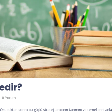
edir?
0 Yorum
Okuduktan sonra bu güçlü strateji aracının tanımını ve temellerini anla