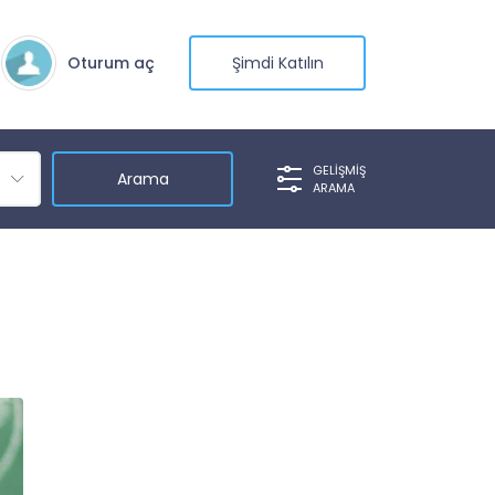
Oturum aç
Şimdi Katılın
GELIŞMIŞ
ARAMA